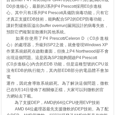
D0步進核心，最新的J系列P4 Prescott採用E0步進核
心。其中只有J系列P4 Prescott具備防病毒功能，只有它
才真正支援EDB技術，能夠配合SP2的DEP防毒功能，
讓針對緩衝區溢出(buffer overrun)漏洞設計的病毒失效，
預防它們複製並散播到其他系統。
如果你使用了P4 Prescott/Celeron D（C0步進核
心）的處理器，升級到SP2之後，就會發現Windows XP
作業系統鎖死在啟動畫面，但換上P4 Northwood卻不會
出現這個問題。這是因為SP2能夠開啟P4 Prescott
(C0步進核心)內含的EDB 功能，但是這種型號的CPU並
沒有EDB的執行能力，其內部EDB部分的電晶體不會加
電
運作，因此會導致系統鎖死。為了解決這個問題，微軟
已在9月14日發佈了相關修正檔，大家可以到微軟的官
方網站去下載。
為了支援DEP，AMD的64位CPU使用EVP技術
AMD 64位處理器最先支援微軟的DEP技術。為了配