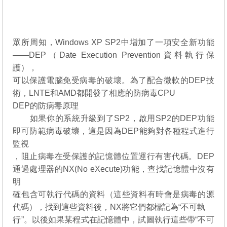
眾所周知，Windows XP SP2中增加了一項安全新功能
——DEP（Date Execution Prevention資料執行保
護），
可以保護電腦免受病毒的破壞。為了配合微軟的DEP技
術，LNTE和AMD都開發了相應的防病毒CPU
DEP的防病毒原理
如果你的系統升級到了SP2，啟用SP2的DEP功能
即可防範病毒破壞，這是因為DEP能夠對各種程式進行
監視
，阻止病毒在受保護的記憶體位置運行有害代碼。DEP
通過處理器的NX(No eXecute)功能，查找記憶體中沒有
明
確包含可執行代碼的資料（這些資料有時會是病毒的源
代碼），找到這些資料後，NX將它們都標記為“不可執
行”。以後如果某程式在記憶體中，試圖執行這些帶“不可