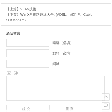
【上篇】
VLAN技術
【下篇】
Win XP 網路連線大全, (ADSL、固定IP、Cable、
56KModem)
給我留言
暱稱（必填）
郵箱（必填）
網址