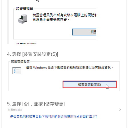
4. 選擇 [裝置安裝設定(S)]
5. 選擇 [否]，並按 [儲存變更]