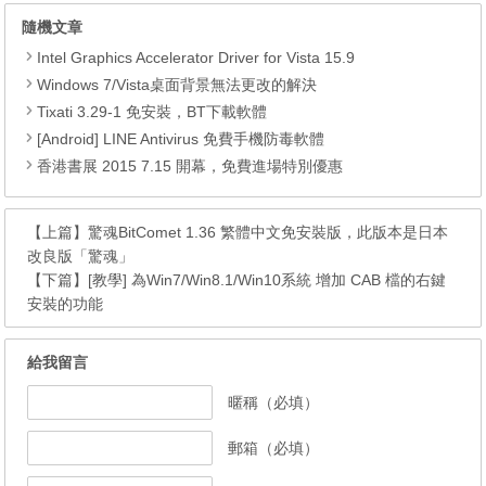
隨機文章
Intel Graphics Accelerator Driver for Vista 15.9
Windows 7/Vista桌面背景無法更改的解決
Tixati 3.29-1 免安裝，BT下載軟體
[Android] LINE Antivirus 免費手機防毒軟體
香港書展 2015 7.15 開幕，免費進場特別優惠
【上篇】
驚魂BitComet 1.36 繁體中文免安裝版，此版本是日本
改良版「驚魂」
【下篇】
[教學] 為Win7/Win8.1/Win10系統 增加 CAB 檔的右鍵
安裝的功能
給我留言
暱稱（必填）
郵箱（必填）