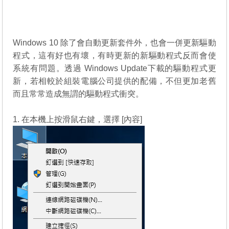
Windows 10 除了會自動更新套件外，也會一併更新驅動
程式，這有好也有壞，有時更新的新驅動程式反而會使
系統有問題。透過 Windows Update下載的驅動程式更
新，若相較於組裝電腦公司提供的配備，不但更加老舊
而且常常造成無謂的驅動程式衝突。
1. 在本機上按滑鼠右鍵，選擇 [內容]