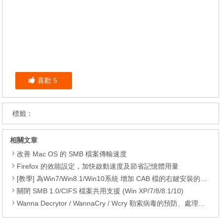
喜歡
5
標籤：
相關文章
改善 Mac OS 的 SMB 檔案傳輸速度
Firefox 的效能設定，加快啟動速度及節省記憶體用量
[教學] 為Win7/Win8.1/Win10系統 增加 CAB 檔的右鍵安裝的功能
關閉 SMB 1.0/CIFS 檔案共用支援 (Win XP/7/8/8.1/10)
Wanna Decrytor / WannaCry / Wcry 勒索病毒的預防、處理方法，下載 KB4019264、KB4019215、KB4012598 修正檔