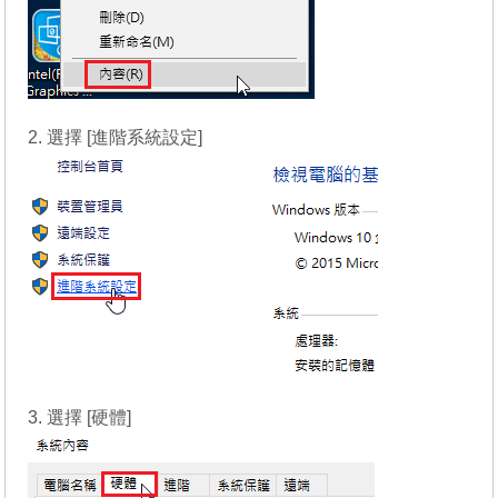
2. 選擇 [進階系統設定]
3. 選擇 [硬體]