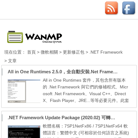
現在位置：
首頁
>
微軟相關
>
更新修正包
>
.NET Framework
> 文章
All in One Runtimes 2.5.0，全自動安裝.Net Framework、Visual C++、DirectX、Flash Player、JRE
All in One Runtimes 套件，其包含所有版本
的 .Net Framework 與它們的修補程式、Micr
osoft .Net Framework、Visual C++、Direct
X、Flash Player、JRE...等等必要元件。此套
件可以自動安裝所有的附加元件而不需讓您再
做其他繁瑣的下載、安裝動作。 .NET Frame
.NET Framework Update Package (2020.02) 可轉散發套件包
work 4.6 + Updates Java Runtime Environm
軟體名稱：7SP1NetFx86 / 7SP1NetFx64 軟
ent 8 DirectX 9.0c Extra files General runtim
體語言：繁體中文 (可相容於任何語言之系統)
e files Microsoft Visual C++ Runtimes (v2005