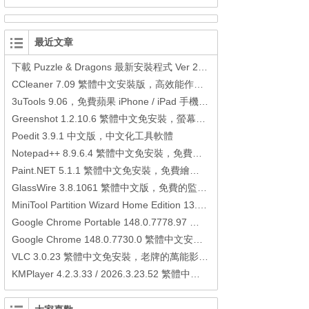
最近文章
下載 Puzzle & Dragons 最新安裝程式 Ver 23.3.2 日本版、港台版… (PAD Radar) (.apk) (.xapk)
CCleaner 7.09 繁體中文安裝版，高效能作業系統清理軟體
3uTools 9.06，免費蘋果 iPhone / iPad 手機平板電腦管理備份還原軟體
Greenshot 1.2.10.6 繁體中文免安裝，螢幕抓圖軟體，1.3.315 安裝版
Poedit 3.9.1 中文版，中文化工具軟體
Notepad++ 8.9.6.4 繁體中文免安裝，免費的代碼編輯器
Paint.NET 5.1.1 繁體中文免安裝，免費繪圖軟體取代微軟小畫家
GlassWire 3.8.1061 繁體中文版，免費的監控電腦連線狀態、網路流量監控/統計工具
MiniTool Partition Wizard Home Edition 13.6，好用的磁碟分割工具
Google Chrome Portable 148.0.7778.97 繁體中文免安裝，Google瀏覽器
Google Chrome 148.0.7730.0 繁體中文安裝版，Google瀏覽器
VLC 3.0.23 繁體中文免安裝，老牌的萬能影片播放軟體免安裝中文版
KMPlayer 4.2.3.33 / 2026.3.23.52 繁體中文免安裝，超強的多媒體播放器