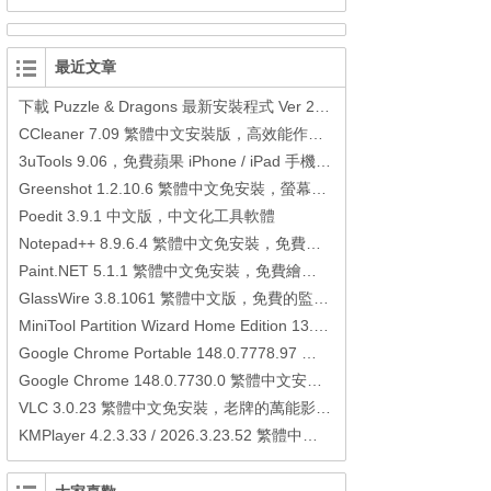
最近文章
下載 Puzzle & Dragons 最新安裝程式 Ver 23.3.2 日本版、港台版… (PAD Radar) (.apk) (.xapk)
CCleaner 7.09 繁體中文安裝版，高效能作業系統清理軟體
3uTools 9.06，免費蘋果 iPhone / iPad 手機平板電腦管理備份還原軟體
Greenshot 1.2.10.6 繁體中文免安裝，螢幕抓圖軟體，1.3.315 安裝版
Poedit 3.9.1 中文版，中文化工具軟體
Notepad++ 8.9.6.4 繁體中文免安裝，免費的代碼編輯器
Paint.NET 5.1.1 繁體中文免安裝，免費繪圖軟體取代微軟小畫家
GlassWire 3.8.1061 繁體中文版，免費的監控電腦連線狀態、網路流量監控/統計工具
MiniTool Partition Wizard Home Edition 13.6，好用的磁碟分割工具
Google Chrome Portable 148.0.7778.97 繁體中文免安裝，Google瀏覽器
Google Chrome 148.0.7730.0 繁體中文安裝版，Google瀏覽器
VLC 3.0.23 繁體中文免安裝，老牌的萬能影片播放軟體免安裝中文版
KMPlayer 4.2.3.33 / 2026.3.23.52 繁體中文免安裝，超強的多媒體播放器