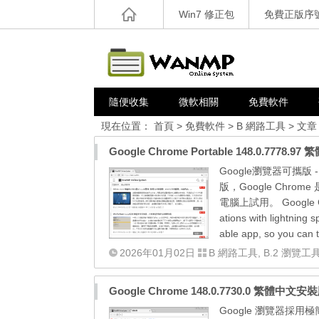
Win7 修正包
免費正版序
隨便收集
微軟相關
免費軟件
現在位置：
首頁
>
免費軟件
>
B 網路工具
> 文章
Google Chrome Portable 148.0.777
Google瀏覽器可攜版 - 
版，Google Ch
電腦上試用。 Google Chrom
ations with lightning s
able app, so you can 
2026年01月02日
B 網路工具
,
B.2 瀏覽工
Google Chrome 148.0.7730.0 繁體中
Google 瀏覽器