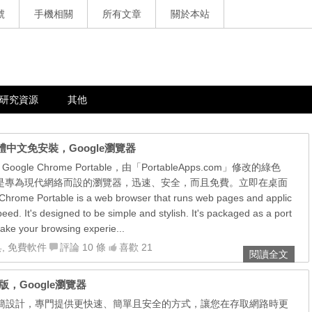
號
手機相關
所有文章
關於本站
研究資源
其他
8.97 繁體中文免安裝，Google瀏覽器
Google Chrome Portable，由「PortableApps.com」修改的綠色
rome 是專為現代網絡而設的瀏覽器，迅速、安全，而且免費。立即在桌面
e Portable is a web browser that runs web pages and applic
peed. It's designed to be simple and stylish. It's packaged as a port
take your browsing experie...
具
,
免費軟件
評論 10 條
喜歡 21
閱讀全文
文安裝版，Google瀏覽器
採用極簡設計，專門提供更快速、簡單且安全的方式，讓您在存取網路時更