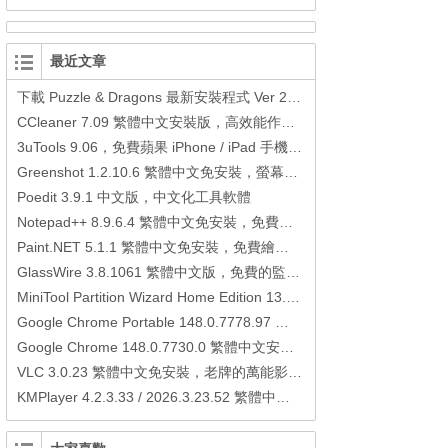
最近文章
下載 Puzzle & Dragons 最新安裝程式 Ver 23.3.2 日本版、港台版… (PAD Radar) (.apk) (.xapk)
CCleaner 7.09 繁體中文安裝版，高效能作業系統清理軟體
3uTools 9.06，免費蘋果 iPhone / iPad 手機平板電腦管理備份還原軟體
Greenshot 1.2.10.6 繁體中文免安裝，螢幕抓圖軟體，1.3.315 安裝版
Poedit 3.9.1 中文版，中文化工具軟體
Notepad++ 8.9.6.4 繁體中文免安裝，免費的代碼編輯器
Paint.NET 5.1.1 繁體中文免安裝，免費繪圖軟體取代微軟小畫家
GlassWire 3.8.1061 繁體中文版，免費的監控電腦連線狀態、網路流量監控/統計工具
MiniTool Partition Wizard Home Edition 13.6，好用的磁碟分割工具
Google Chrome Portable 148.0.7778.97 繁體中文免安裝，Google瀏覽器
Google Chrome 148.0.7730.0 繁體中文安裝版，Google瀏覽器
VLC 3.0.23 繁體中文免安裝，老牌的萬能影片播放軟體免安裝中文版
KMPlayer 4.2.3.33 / 2026.3.23.52 繁體中文免安裝，超強的多媒體播放器