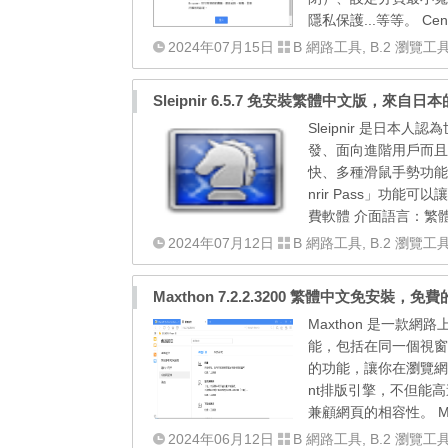
隱私保護...等等。 CentBro
2024年07月15日
B 網路工具
,
B.2 瀏覽工
Sleipnir 6.5.7 免安裝繁體中文版，來自日
Sleipnir 是日本
發、面向進階用戶而且
快、多種滑鼠手勢功能、內
nrir Pass」功能可
費軟體 介面語言：繁體中文 
2024年07月12日
B 網路工具
,
B.2 瀏覽工
Maxthon 7.2.2.3200 繁體中文免安裝，
Maxthon 是一款
能，包括在同一個視窗
的功能，讓你在瀏覽網際網
nt排版引擎，不但能高
兼顧網頁的相容性。 Maxthon
2024年06月12日
B 網路工具
,
B.2 瀏覽工