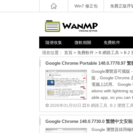
Win7 修正包
免費正版序
隨便收集
微軟相關
免費軟件
現在位置：
首頁
>
免費軟件
>
B 網路工具
>
B.2
Google Chrome Portable 148.0.777
Google瀏覽器可攜版 - 
版，Google Ch
電腦上試用。 Google Chrom
ations with lightning s
able app, so you can 
2026年01月02日
B 網路工具
,
B.2 瀏覽工
Google Chrome 148.0.7730.0 繁體中
Google 瀏覽器