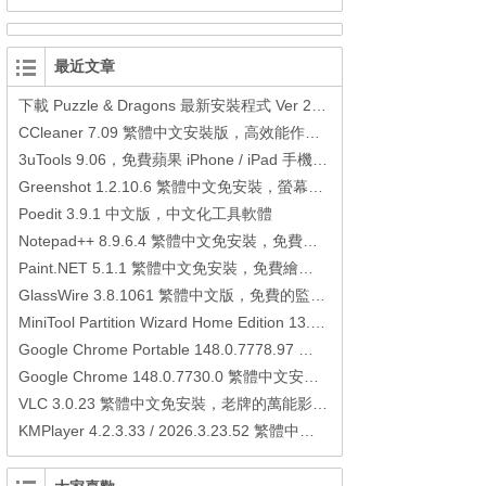
最近文章
下載 Puzzle & Dragons 最新安裝程式 Ver 23.3.2 日本版、港台版… (PAD Radar) (.apk) (.xapk)
CCleaner 7.09 繁體中文安裝版，高效能作業系統清理軟體
3uTools 9.06，免費蘋果 iPhone / iPad 手機平板電腦管理備份還原軟體
Greenshot 1.2.10.6 繁體中文免安裝，螢幕抓圖軟體，1.3.315 安裝版
Poedit 3.9.1 中文版，中文化工具軟體
Notepad++ 8.9.6.4 繁體中文免安裝，免費的代碼編輯器
Paint.NET 5.1.1 繁體中文免安裝，免費繪圖軟體取代微軟小畫家
GlassWire 3.8.1061 繁體中文版，免費的監控電腦連線狀態、網路流量監控/統計工具
MiniTool Partition Wizard Home Edition 13.6，好用的磁碟分割工具
Google Chrome Portable 148.0.7778.97 繁體中文免安裝，Google瀏覽器
Google Chrome 148.0.7730.0 繁體中文安裝版，Google瀏覽器
VLC 3.0.23 繁體中文免安裝，老牌的萬能影片播放軟體免安裝中文版
KMPlayer 4.2.3.33 / 2026.3.23.52 繁體中文免安裝，超強的多媒體播放器