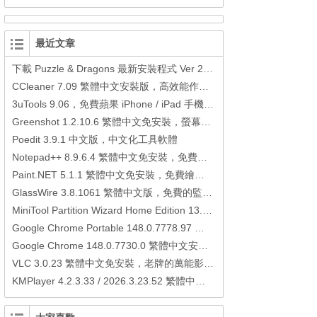
最近文章
下載 Puzzle & Dragons 最新安裝程式 Ver 23.3.2 日本版、港台版… (PAD Radar) (.apk) (.xapk)
CCleaner 7.09 繁體中文安裝版，高效能作業系統清理軟體
3uTools 9.06，免費蘋果 iPhone / iPad 手機平板電腦管理備份還原軟體
Greenshot 1.2.10.6 繁體中文免安裝，螢幕抓圖軟體，1.3.315 安裝版
Poedit 3.9.1 中文版，中文化工具軟體
Notepad++ 8.9.6.4 繁體中文免安裝，免費的代碼編輯器
Paint.NET 5.1.1 繁體中文免安裝，免費繪圖軟體取代微軟小畫家
GlassWire 3.8.1061 繁體中文版，免費的監控電腦連線狀態、網路流量監控/統計工具
MiniTool Partition Wizard Home Edition 13.6，好用的磁碟分割工具
Google Chrome Portable 148.0.7778.97 繁體中文免安裝，Google瀏覽器
Google Chrome 148.0.7730.0 繁體中文安裝版，Google瀏覽器
VLC 3.0.23 繁體中文免安裝，老牌的萬能影片播放軟體免安裝中文版
KMPlayer 4.2.3.33 / 2026.3.23.52 繁體中文免安裝，超強的多媒體播放器