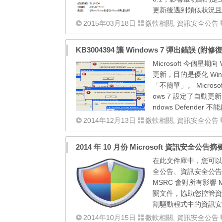
更新後遇到類似狀況且
2015年03月18日
微軟相關
,
資訊安全公告
KB3004394 讓 Windows 7 彈出錯誤 (附修
Microsoft 今個星
更新，目的是優化 Wi
「不簡單」。 Micros
ows 7 設定了自動更
ndows Defender 不
2014年12月13日
微軟相關
,
資訊安全公告
2014 年 10 月份 Microsoft 資訊安全公告摘
在此文件庫中，您可以找到 Mi
全公告、資訊安全公告摘
MSRC 會對所有影響 
關文件，協助您控管資訊安
割驅動程式中的資訊安全風
2014年10月15日
微軟相關
,
資訊安全公告