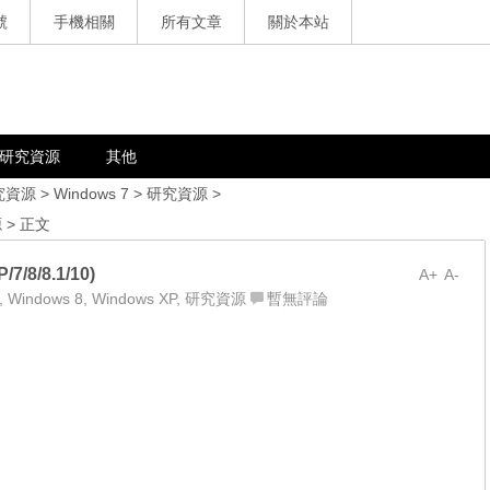
號
手機相關
所有文章
關於本站
研究資源
其他
究資源
>
Windows 7
>
研究資源
>
源
> 正文
/8/8.1/10)
A+
A-
,
Windows 8
,
Windows XP
,
研究資源
暫無評論