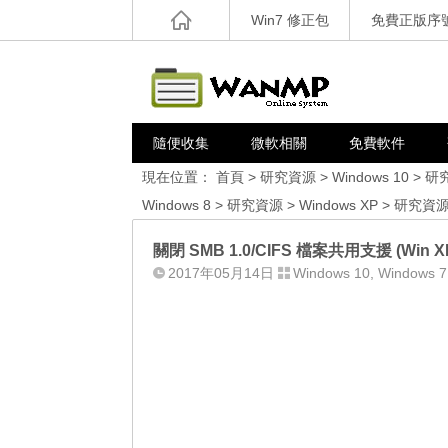
Win7 修正包
免費正版序
隨便收集
微軟相關
免費軟件
現在位置：
首頁
>
研究資源
>
Windows 10
>
研
Windows 8
>
研究資源
>
Windows XP
>
研究資
關閉 SMB 1.0/CIFS 檔案共用支援 (Win XP/7
2017年05月14日
Windows 10
,
Windows 7