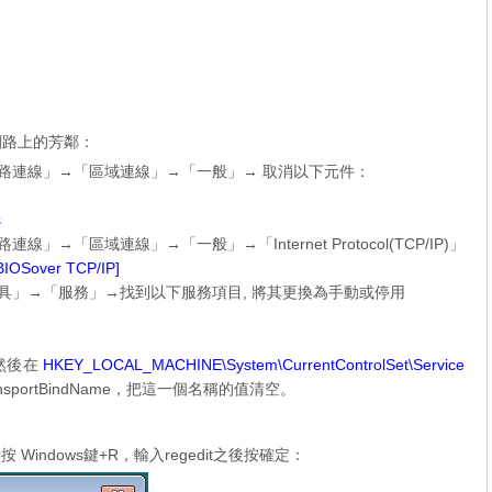
網路上的芳鄰：
網路連線」→「區域連線」→「一般」→ 取消以下元件：
s
「區域連線」→「一般」→「Internet Protocol(TCP/IP)」
IOSover TCP/IP]
具」→「服務」→找到以下服務項目, 將其更換為手動或停用
，然後在
HKEY_LOCAL_MACHINE\System\CurrentControlSet\Service
sportBindName，把這一個名稱的值清空。
 Windows鍵+R，輸入regedit之後按確定：