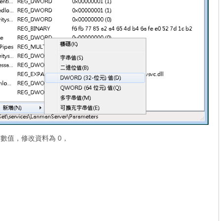
查數值，修改資料為 0，