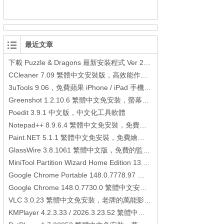
最近文章
下載 Puzzle & Dragons 最新安裝程式 Ver 23.3.2 日本版、港台版… (PAD Radar) (.apk) (.xapk)
CCleaner 7.09 繁體中文安裝版，高效能作業系統清理軟體
3uTools 9.06，免費蘋果 iPhone / iPad 手機平板電腦管理備份還原軟體
Greenshot 1.2.10.6 繁體中文免安裝，螢幕抓圖軟體，1.3.315 安裝版
Poedit 3.9.1 中文版，中文化工具軟體
Notepad++ 8.9.6.4 繁體中文免安裝，免費的代碼編輯器
Paint.NET 5.1.1 繁體中文免安裝，免費繪圖軟體取代微軟小畫家
GlassWire 3.8.1061 繁體中文版，免費的監控電腦連線狀態、網路流量監控/統計工具
MiniTool Partition Wizard Home Edition 13.6，好用的磁碟分割工具
Google Chrome Portable 148.0.7778.97 繁體中文免安裝，Google瀏覽器
Google Chrome 148.0.7730.0 繁體中文安裝版，Google瀏覽器
VLC 3.0.23 繁體中文免安裝，老牌的萬能影片播放軟體免安裝中文版
KMPlayer 4.2.3.33 / 2026.3.23.52 繁體中文免安裝，超強的多媒體播放器