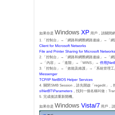
Windows
XP
如果你是
用戶，請關閉
1.「控制台」→「網路和網際網路連線」→「
Client for Microsoft Networks
File and Printer Sharing for Microsoft Network
2.「控制台」→「網路和網際網路連線」→「網路連線」→
→「內容」→「進階」→「WINS」→
停用[NetB
3.「控制台」→「效能及維護」→「系統管理工
Messenger
TCP/IP NetBIOS Helper Services
4. 關閉SMB Session，請先開啟「regedit」
s\NetBT\Parameters
，找到一個名稱叫做：Tran
5. 完成後請重新開機。
Windows
Vista/7
如果你是
用戶，請按