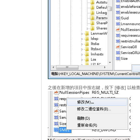
之後在新增的項目中按右鍵，按下 [修改] 以檢