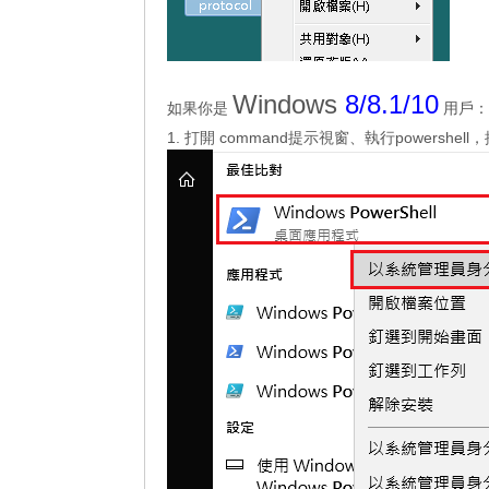
Windows
8/8.1/10
如果你是
用戶：
1. 打開 command提示視窗、執行powersh