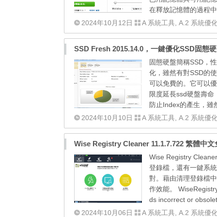
在釋放記憶體的過程中
2024年10月12日
A 系統工具
,
A.2 系統優
SSD Fresh 2015.14.0，一鍵優化SSD
固態硬盤簡稱SSD，性
化，雖然有對SSD的
可以免費的。它可以優化
限度延長ssd硬盤壽命
防止Index的產生，雖
2024年10月10日
A 系統工具
,
A.2 系統優
Wise Registry Cleaner 11.1.7.7
Wise Registr
登錄檔，還有一鍵系統
對。藉由清理登錄檔中
作效能。 WiseRegistryCl
ds incorrect or obsolet
2024年10月06日
A 系統工具
,
A.2 系統優