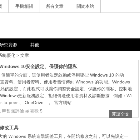
號
手機相關
所有文章
關於本站
研究資源
其他
 系統優化
> 文章
速修改Windows 10安全設定、保護你的隱私
提供一個簡單的介面，讓使用者決定啟動或停用哪些 Windows 10 的功
資料、使用者資料、使用者習慣傳到 Windows 的功能。Windows
隱私的設定，而此程式可以讓你調整安全設定、保護你的隱私、控制地
indows更新服務設定、拒絕傳送使用者資料及診斷數據...例如：Wi
er-to-peer 、 OneDrive ...。 官方網站...
化
暫無評論
喜歡 5
閱讀全文
統進階修改工具
非常強大的 Windows 系統進階調整工具，在開始修改之前，可以先設定一