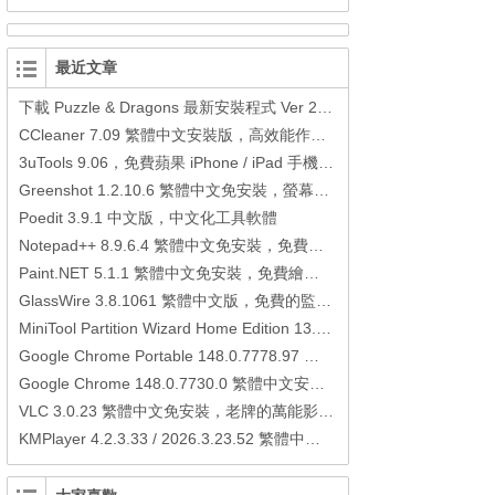
最近文章
下載 Puzzle & Dragons 最新安裝程式 Ver 23.3.2 日本版、港台版… (PAD Radar) (.apk) (.xapk)
CCleaner 7.09 繁體中文安裝版，高效能作業系統清理軟體
3uTools 9.06，免費蘋果 iPhone / iPad 手機平板電腦管理備份還原軟體
Greenshot 1.2.10.6 繁體中文免安裝，螢幕抓圖軟體，1.3.315 安裝版
Poedit 3.9.1 中文版，中文化工具軟體
Notepad++ 8.9.6.4 繁體中文免安裝，免費的代碼編輯器
Paint.NET 5.1.1 繁體中文免安裝，免費繪圖軟體取代微軟小畫家
GlassWire 3.8.1061 繁體中文版，免費的監控電腦連線狀態、網路流量監控/統計工具
MiniTool Partition Wizard Home Edition 13.6，好用的磁碟分割工具
Google Chrome Portable 148.0.7778.97 繁體中文免安裝，Google瀏覽器
Google Chrome 148.0.7730.0 繁體中文安裝版，Google瀏覽器
VLC 3.0.23 繁體中文免安裝，老牌的萬能影片播放軟體免安裝中文版
KMPlayer 4.2.3.33 / 2026.3.23.52 繁體中文免安裝，超強的多媒體播放器