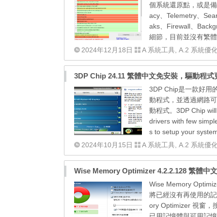
個系統還原點，或是備
acy、Telemetry、Sea
aks、Firewall、Ba
細節，目前並沒有繁體
2024年12月18日
A 系統工具
,
A.2 系統優
3DP Chip 24.11 繁體中文免安裝，驅動
3DP Chip是一
動程式，並透過網路可
動程式。3DP Chip will en
drivers with few simpl
s to setup your system
2024年10月15日
A 系統工具
,
A.2 系統優
Wise Memory Optimizer 4.2.2.1
Wise Memory 
將已經沒有再使用的記
ory Optimiz
已用記憶體與可用記憶