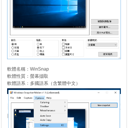
軟體名稱：WinSnap
軟體性質：螢幕擷取
軟體語系：多國語系（含繁體中文）