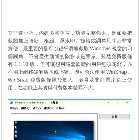
它非常小巧，內建多國語言，功能完整強大，例如要把
截圖加上陰影、框線、浮水印、旋轉或調整尺寸都非常
方便，最重要的是可以很平滑地截取 Windows 視窗的四
個圓角，不會產生醜陋的陰影或是背景。雖然免費版僅
有 1.1.10 版，但可讓想用這套軟體的用戶無須花錢，亦
不用上網找破解版本或序號，即可合法使用 WinSnap。
WinSnap 免費版僅限於個人、教育及非商業用途上使
用，在功能上其實與付費版本差異不大。