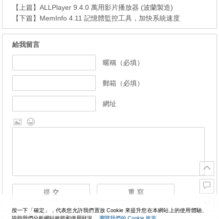
【上篇】
ALLPlayer 9.4.0 萬用影片播放器 (波蘭製造)
【下篇】
MemInfo 4.11 記憶體監控工具，加快系統速度
給我留言
暱稱（必填）
郵箱（必填）
網址
按一下「確定」，代表您允許我們置放 Cookie 來提升您在本網站上的使用體驗、
協助我們分析網站效能和使用狀況。
瀏覽我們的 Cookie 政策。