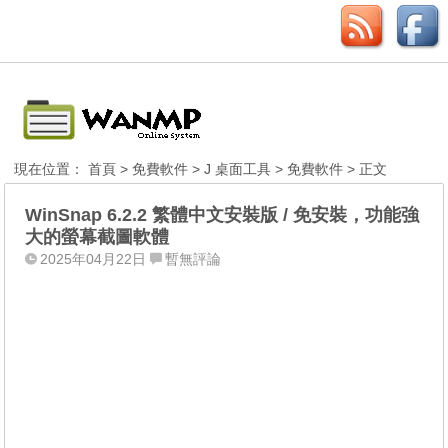
現在位置：
首頁
>
免費軟件
>
J 桌面工具
>
免費軟件
> 正文
WinSnap 6.2.2 繁體中文安裝版 / 免安裝，功能強
大的螢幕截圖軟體
2025年04月22日
暫無評論