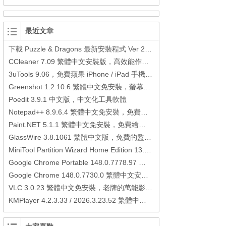
最近文章
下載 Puzzle & Dragons 最新安裝程式 Ver 23.3.2 日本版、港台版… (PAD Radar) (.apk) (.xapk)
CCleaner 7.09 繁體中文安裝版，高效能作業系統清理軟體
3uTools 9.06，免費蘋果 iPhone / iPad 手機平板電腦管理備份還原軟體
Greenshot 1.2.10.6 繁體中文免安裝，螢幕抓圖軟體，1.3.315 安裝版
Poedit 3.9.1 中文版，中文化工具軟體
Notepad++ 8.9.6.4 繁體中文免安裝，免費的代碼編輯器
Paint.NET 5.1.1 繁體中文免安裝，免費繪圖軟體取代微軟小畫家
GlassWire 3.8.1061 繁體中文版，免費的監控電腦連線狀態、網路流量監控/統計工具
MiniTool Partition Wizard Home Edition 13.6，好用的磁碟分割工具
Google Chrome Portable 148.0.7778.97 繁體中文免安裝，Google瀏覽器
Google Chrome 148.0.7730.0 繁體中文安裝版，Google瀏覽器
VLC 3.0.23 繁體中文免安裝，老牌的萬能影片播放軟體免安裝中文版
KMPlayer 4.2.3.33 / 2026.3.23.52 繁體中文免安裝，超強的多媒體播放器