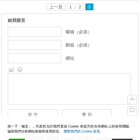
上一頁
1
2
3
給我留言
暱稱（必填）
郵箱（必填）
網址
按一下「確定」，代表您允許我們置放 Cookie 來提升您在本網站上的使用體驗、
協助我們分析網站效能和使用狀況。
瀏覽我們的 Cookie 政策。
Copyright © WanMP Online System. All rights reserved.