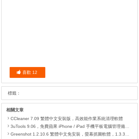
喜歡
12
標籤：
相關文章
CCleaner 7.09 繁體中文安裝版，高效能作業系統清理軟體
3uTools 9.06，免費蘋果 iPhone / iPad 手機平板電腦管理備份還原軟體
Greenshot 1.2.10.6 繁體中文免安裝，螢幕抓圖軟體，1.3.315 安裝版