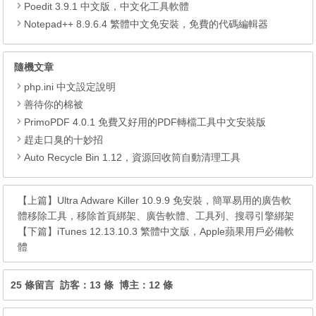
Poedit 3.9.1 中文版，中文化工具軟體
Notepad++ 8.9.6.4 繁體中文免安裝，免費的代碼編輯器
隨機文章
php.ini 中文設定說明
善待你的棉被
PrimoPDF 4.0.1 免費又好用的PDF轉檔工具中文安裝版
趕走口臭的十妙招
Auto Recycle Bin 1.12，資源回收筒自動清理工具
【上篇】
Ultra Adware Killer 10.9.9 免安裝，簡單易用的廣告軟
體移除工具，移除首頁綁架、廣告軟體、工具列、搜尋引擎綁架
【下篇】
iTunes 12.13.10.3 繁體中文版，Apple蘋果用戶必備軟
體
25 條留言 訪客：13 條 博主：12 條