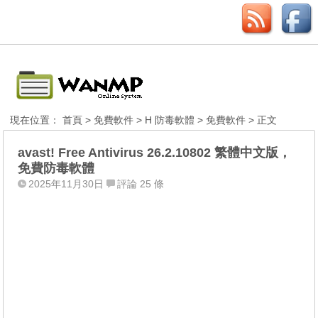
現在位置：
首頁
>
免費軟件
>
H 防毒軟體
>
免費軟件
> 正文
avast! Free Antivirus 26.2.10802 繁體中文版，
免費防毒軟體
2025年11月30日
評論 25 條