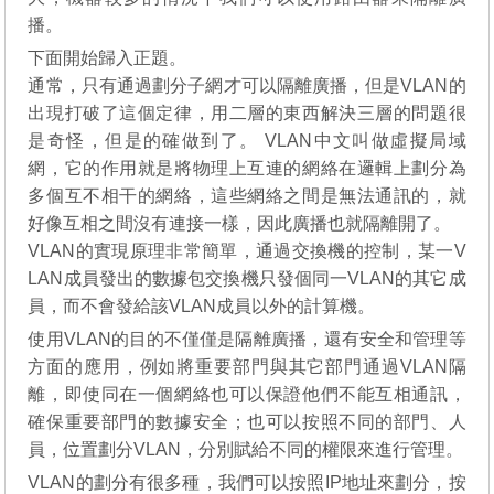
播。
下面開始歸入正題。
通常，只有通過劃分子網才可以隔離廣播，但是VLAN的
出現打破了這個定律，用二層的東西解決三層的問題很
是奇怪，但是的確做到了。 VLAN中文叫做虛擬局域
網，它的作用就是將物理上互連的網絡在邏輯上劃分為
多個互不相干的網絡，這些網絡之間是無法通訊的，就
好像互相之間沒有連接一樣，因此廣播也就隔離開了。
VLAN的實現原理非常簡單，通過交換機的控制，某一V
LAN成員發出的數據包交換機只發個同一VLAN的其它成
員，而不會發給該VLAN成員以外的計算機。
使用VLAN的目的不僅僅是隔離廣播，還有安全和管理等
方面的應用，例如將重要部門與其它部門通過VLAN隔
離，即使同在一個網絡也可以保證他們不能互相通訊，
確保重要部門的數據安全；也可以按照不同的部門、人
員，位置劃分VLAN，分別賦給不同的權限來進行管理。
VLAN的劃分有很多種，我們可以按照IP地址來劃分，按