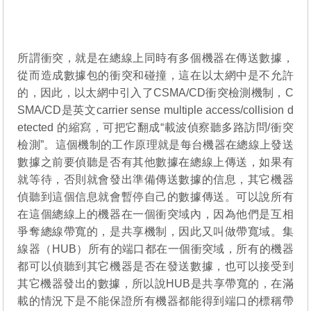
所謂衝突，就是在總線上同時有多個機器在傳送數據，
從而造成數據包的衝突和碰撞，這在以太網中是不允許
的，因此，以太網中引入了CSMA/CD衝突檢測機制，C
SMA/CD是英文carrier sense multiple access/collision d
etected 的縮寫，可把它翻成“載波偵察聽多路訪問/衝突
檢測”。這個機制的工作原理就是每台機器在總線上發送
數據之前要偵聽是否有其他數據在總線上傳送，如果有
就等待，否則就會發出準備傳送數據的信息，其它機器
偵聽到這個信息就會暫停自己的數據傳送。可以說所有
在這個總線上的機器在一個衝突域內，因為他們是互相
爭奪總線帶寬的，是共享機制，因此又叫做帶寬域。集
線器（HUB）所有的端口都在一個衝突域，所有​​的機器
都可以偵聽到其它機器是否在發送數據，也可以接受到
其它機器發出的數據，所以說HUB是共享帶寬的，在滿
載的情況下是不能保證所有機器都能得到端口的標稱帶