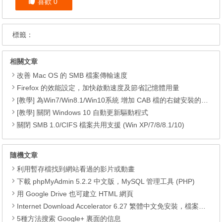
喜歡
0
標籤：
相關文章
改善 Mac OS 的 SMB 檔案傳輸速度
Firefox 的效能設定，加快啟動速度及節省記憶體用量
[教學] 為Win7/Win8.1/Win10系統 增加 CAB 檔的右鍵安裝的功能
[教學] 關閉 Windows 10 自動更新驅動程式
關閉 SMB 1.0/CIFS 檔案共用支援 (Win XP/7/8/8.1/10)
隨機文章
利用暫存檔找到網站看過的影片或動畫
下載 phpMyAdmin 5.2.2 中文版，MySQL 管理工具 (PHP)
用 Google Drive 也可建立 HTML 網頁
Internet Download Accelerator 6.27 繁體中文免安裝，檔案及影片多段下載工具
5種方法搜索 Google+ 裏面的信息