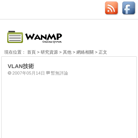
現在位置：
首頁
>
研究資源
>
其他
>
網絡相關
> 正文
VLAN技術
2007年05月14日
暫無評論