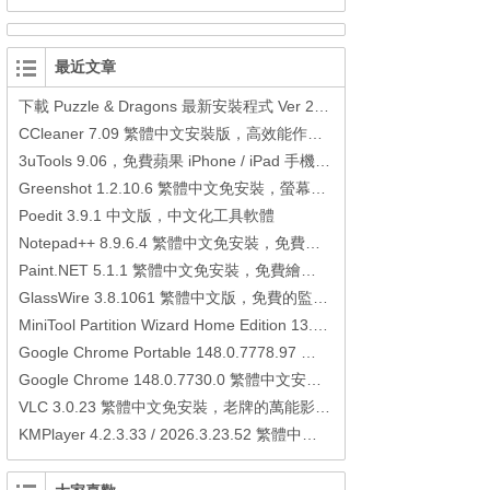
最近文章
下載 Puzzle & Dragons 最新安裝程式 Ver 23.3.2 日本版、港台版… (PAD Radar) (.apk) (.xapk)
CCleaner 7.09 繁體中文安裝版，高效能作業系統清理軟體
3uTools 9.06，免費蘋果 iPhone / iPad 手機平板電腦管理備份還原軟體
Greenshot 1.2.10.6 繁體中文免安裝，螢幕抓圖軟體，1.3.315 安裝版
Poedit 3.9.1 中文版，中文化工具軟體
Notepad++ 8.9.6.4 繁體中文免安裝，免費的代碼編輯器
Paint.NET 5.1.1 繁體中文免安裝，免費繪圖軟體取代微軟小畫家
GlassWire 3.8.1061 繁體中文版，免費的監控電腦連線狀態、網路流量監控/統計工具
MiniTool Partition Wizard Home Edition 13.6，好用的磁碟分割工具
Google Chrome Portable 148.0.7778.97 繁體中文免安裝，Google瀏覽器
Google Chrome 148.0.7730.0 繁體中文安裝版，Google瀏覽器
VLC 3.0.23 繁體中文免安裝，老牌的萬能影片播放軟體免安裝中文版
KMPlayer 4.2.3.33 / 2026.3.23.52 繁體中文免安裝，超強的多媒體播放器