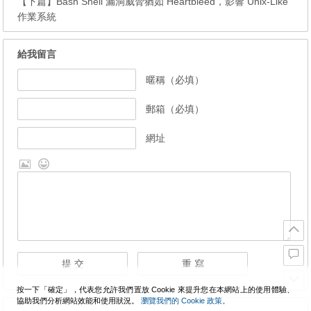
【下篇】
Bash Shell 漏洞威脅猶如 Heartbleed，影響 Unix-Like
作業系統
給我留言
暱稱（必填）
郵箱（必填）
網址
按一下「確定」，代表您允許我們置放 Cookie 來提升您在本網站上的使用體驗、
協助我們分析網站效能和使用狀況。
瀏覽我們的 Cookie 政策。