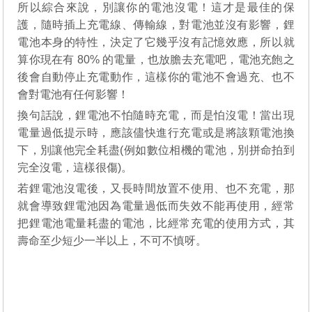
所以綜合來說，別讓你的電池沒電！這才是最佳的保
護，隨時插上充電線、傳輸線，對電池並沒有影響，鋰
電池本身的特性，決定了它幾乎沒有記憶效應，所以就
算你現在有 80% 的電量，也放膽去充電吧，電池充飽之
後會自動停止充電動作，這樣你的電池不會過充、也不
會對電池有任何影響！
換句話說，鋰電池不怕隨時充電，而是怕沒電！當出現
電量過低提示時，應該儘快進行充電或是將該顆電池換
下，別讓他完全耗盡(例如數位相機的電池，別拼命拍到
完全沒電，這樣很傷)。
若鋰電池沒電後，又長時間放置不使用、也不充電，那
就會導致鋰電池因為電量過低而失效不能再使用，經常
把鋰電池電量耗盡的電池，比經常充電的使用方式，其
壽命至少短少一半以上，不可不慎呀。