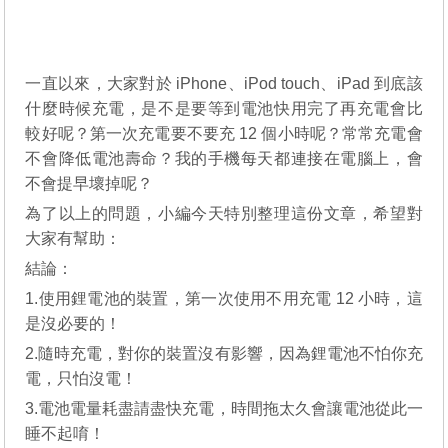
一直以來，大家對於 iPhone、iPod touch、iPad 到底該
什麼時候充電，是不是要等到電池快用完了再充電會比
較好呢？第一次充電要不要充 12 個小時呢？常常充電會
不會降低電池壽命？我的手機每天都連接在電腦上，會
不會提早壞掉呢？
為了以上的問題，小編今天特別整理這份文章，希望對
大家有幫助：
結論：
1.使用鋰電池的裝置，第一次使用不用充電 12 小時，這
是沒必要的！
2.隨時充電，對你的裝置沒有影響，因為鋰電池不怕你充
電，只怕沒電！
3.電池電量耗盡請盡快充電，時間拖太久會讓電池從此一
睡不起唷！