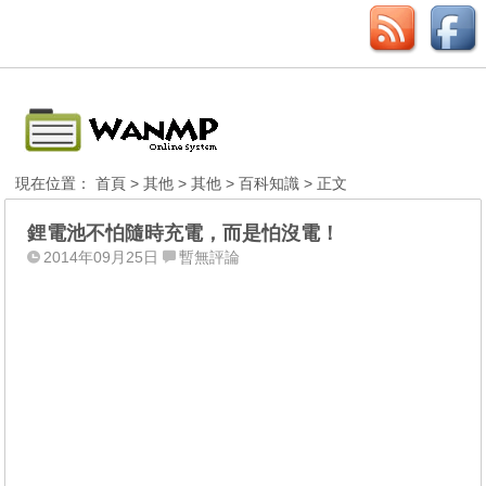
現在位置：
首頁
>
其他
>
其他
>
百科知識
> 正文
鋰電池不怕隨時充電，而是怕沒電！
2014年09月25日
暫無評論