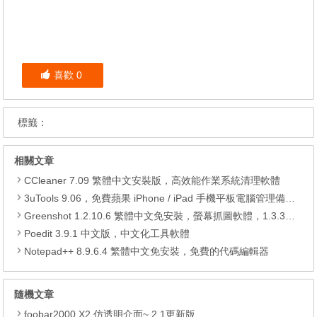
喜歡
0
標籤：
相關文章
CCleaner 7.09 繁體中文安裝版，高效能作業系統清理軟體
3uTools 9.06，免費蘋果 iPhone / iPad 手機平板電腦管理備份還原軟體
Greenshot 1.2.10.6 繁體中文免安裝，螢幕抓圖軟體，1.3.315 安裝版
Poedit 3.9.1 中文版，中文化工具軟體
Notepad++ 8.9.6.4 繁體中文免安裝，免費的代碼編輯器
隨機文章
foobar2000 X2 仿透明介面~ 2.1更新版