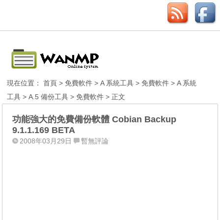
現在位置：
首頁
>
免費軟件
>
A 系統工具
>
免費軟件
>
A 系統
工具
>
A.5 備份工具
>
免費軟件
> 正文
功能強大的免費備份軟體 Cobian Backup
9.1.1.169 BETA
2008年03月29日
暫無評論