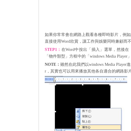
如果你常常會在網路上觀看各種即時影片，例如
直接使用
Word
欣賞，讓工作與娛樂同時兼顧而
STEP1
：
在
Word
中按出「插入」選
單，然後在
「物
件類型」方框中的「
windows
Media Player
NOTE：
雖然在此我們以
windows
Media Player
進
r
，其實也可以用來播放其他各自適合的網路影