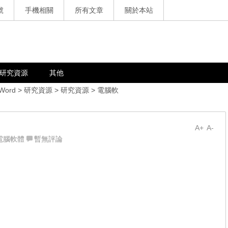
號
手機相關
所有文章
關於本站
研究資源
其他
 Word
>
研究資源
>
研究資源
>
電腦軟
A+
A-
電腦軟體
暫無評論