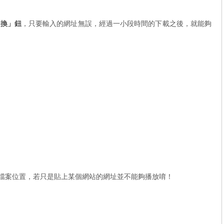
切換」鈕
，只要輸入的網址無誤，經過一小段時間的下載之後，就能夠
檔案位置，若只是貼上某個網站的網址並不能夠播放唷！