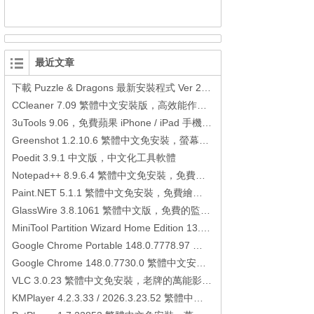
最近文章
下載 Puzzle & Dragons 最新安裝程式 Ver 23.3.2 日本版、港台版… (PAD Radar) (.apk) (.xapk)
CCleaner 7.09 繁體中文安裝版，高效能作業系統清理軟體
3uTools 9.06，免費蘋果 iPhone / iPad 手機平板電腦管理備份還原軟體
Greenshot 1.2.10.6 繁體中文免安裝，螢幕抓圖軟體，1.3.315 安裝版
Poedit 3.9.1 中文版，中文化工具軟體
Notepad++ 8.9.6.4 繁體中文免安裝，免費的代碼編輯器
Paint.NET 5.1.1 繁體中文免安裝，免費繪圖軟體取代微軟小畫家
GlassWire 3.8.1061 繁體中文版，免費的監控電腦連線狀態、網路流量監控/統計工具
MiniTool Partition Wizard Home Edition 13.6，好用的磁碟分割工具
Google Chrome Portable 148.0.7778.97 繁體中文免安裝，Google瀏覽器
Google Chrome 148.0.7730.0 繁體中文安裝版，Google瀏覽器
VLC 3.0.23 繁體中文免安裝，老牌的萬能影片播放軟體免安裝中文版
KMPlayer 4.2.3.33 / 2026.3.23.52 繁體中文免安裝，超強的多媒體播放器