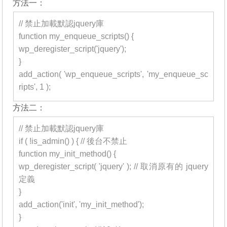
方法一：
// 禁止加載默認jquery庫
function my_enqueue_scripts() {
wp_deregister_script('jquery');
}
add_action( 'wp_enqueue_scripts', 'my_enqueue_sc
ripts', 1 );
方法二：
// 禁止加載默認jquery庫
if ( !is_admin() ) { // 後台不禁止
function my_init_method() {
wp_deregister_script( 'jquery' ); // 取消原有的 jquery
定義
}
add_action('init', 'my_init_method');
}