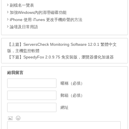
副檔名一覽表
加強Windows內的清理磁碟功能
iPhone 使用 iTunes 更改手機鈴聲的方法
論壇及日常用語
【上篇】
ServersCheck Monitoring Software 12.0.1 繁體中文
版，主機監控軟體
【下篇】
SpeedyFox 2.0.9.75 免安裝版，瀏覽器優化加速器
給我留言
暱稱（必填）
郵箱（必填）
網址