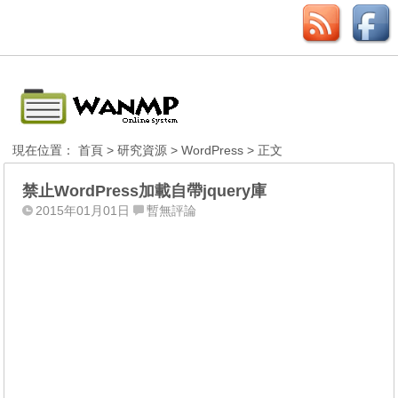
現在位置：
首頁
>
研究資源
>
WordPress
> 正文
禁止WordPress加載自帶jquery庫
2015年01月01日
暫無評論