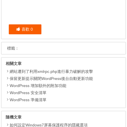
喜歡
0
標籤：
相關文章
網站遭到了利用xmlrpc.php進行暴力破解的攻擊
保留更新提示關閉WordPress後台自動更新功能
WordPress 增加額外的附加功能
WordPress 安全清單
WordPress 準備清單
隨機文章
如何設定Windows7屏幕保護程序的隱藏選項