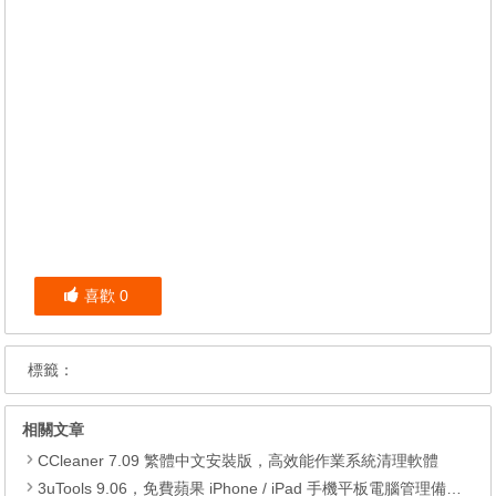
喜歡
0
標籤：
相關文章
CCleaner 7.09 繁體中文安裝版，高效能作業系統清理軟體
3uTools 9.06，免費蘋果 iPhone / iPad 手機平板電腦管理備份還原軟體