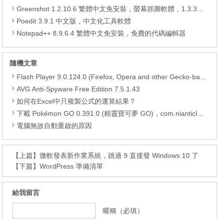
Greenshot 1.2.10.6 繁體中文免安裝，螢幕抓圖軟體，1.3.315 安裝版
Poedit 3.9.1 中文版，中文化工具軟體
Notepad++ 8.9.6.4 繁體中文免安裝，免費的代碼編輯器
隨機文章
Flash Player 9.0.124.0 (Firefox, Opera and other Gecko-based)
AVG Anti-Spyware Free Edition 7.5.1.43
如何在Excel中只複製公式的運算結果？
下載 Pokémon GO 0.391.0 (精靈寶可夢 GO)，com.nianticlabs.pokemongo (.apk) (.xapk)
電腦無故自動重啟的原因
【上篇】
微軟發表新作業系統，跳過 9 直接發 Windows 10 了
【下篇】
WordPress 準備清單
給我留言
暱稱（必填）