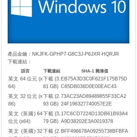
產品金鑰：NKJFK-GPHP7-G8C3J-P6JXR-HQRJR
下載連結：
語言
下載連結
SHA-1 雜湊值
英文 64 位元 (x
下載
(3.
EB75A3D3C0F621F175B75D
64)
81 GB)
C65DB036D0E00EAC43
英文 32 位元 (x
下載
(2.
73AC23AD89489855F33CA2
86)
93 GB)
24F196327740057E2E
英文 (英國) 64
下載
(3.
17C6CD7224D13DB61B93A4
位元 (x64)
79 GB)
A9D38202E3A0019378
英文 (英國) 32
下載
(2.
BFF496678A09255738BFBFA