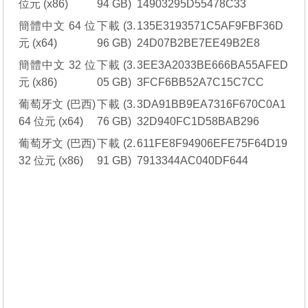
位元 (x86)
94 GB)
14903295D55478C33
簡體中文 64 位
下載
(3.
135E3193571C5AF9FBF36D
元 (x64)
96 GB)
24D07B2BE7EE49B2E8
簡體中文 32 位
下載
(3.
3EE3A2033BE666BA55AFED
元 (x86)
05 GB)
3FCF6BB52A7C15C7CC
葡萄牙文 (巴西)
下載
(3.
3DA91BB9EA7316F670C0A1
64 位元 (x64)
76 GB)
32D940FC1D58BAB296
葡萄牙文 (巴西)
下載
(2.
611FE8F94906EFE75F64D19
32 位元 (x86)
91 GB)
7913344AC040DF644