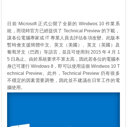
日前 Microsoft 正式公開了全新的 Windwos 10 作業系
統，而現時官方已經提供了 Technical Preview 的下載，
讓各位電腦專家或 IT 專業人員去評估各項改變。此版本
暫時會支援簡體中文、英文（美國）、英文（英國）及
葡萄牙文（巴西）等語言，並且可使用到 2015 年 4 月 1
5 日為止。由於系統要求不算太高，因此若各位的電腦本
身已可運行 Windows 8，即可以使用這個 Windwos 10 T
echnical Preview。此外，Technical Preview 仍有很多
不穩定的因素需要調整，因此並不建議在日常工作的電
腦使用。