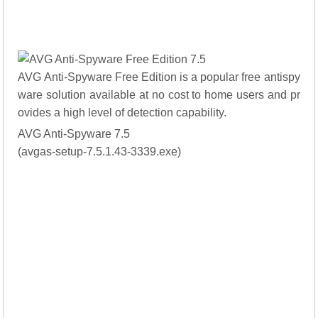
AVG Anti-Spyware Free Edition is a popular free antispy
ware solution available at no cost to home users and pr
ovides a high level of detection capability.
AVG Anti-Spyware 7.5
(avgas-setup-7.5.1.43-3339.exe)