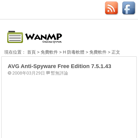
現在位置：
首頁
>
免費軟件
>
H 防毒軟體
>
免費軟件
> 正文
AVG Anti-Spyware Free Edition 7.5.1.43
2008年03月29日
暫無評論