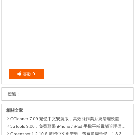
喜歡
0
標籤：
相關文章
CCleaner 7.09 繁體中文安裝版，高效能作業系統清理軟體
3uTools 9.06，免費蘋果 iPhone / iPad 手機平板電腦管理備份還原軟體
Greenshot 1.2.10.6 繁體中文免安裝，螢幕抓圖軟體，1.3.315 安裝版