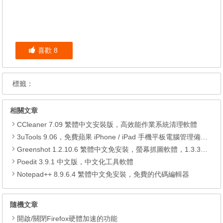
喜歡
8
標籤：
相關文章
CCleaner 7.09 繁體中文安裝版，高效能作業系統清理軟體
3uTools 9.06，免費蘋果 iPhone / iPad 手機平板電腦管理備份還原軟體
Greenshot 1.2.10.6 繁體中文免安裝，螢幕抓圖軟體，1.3.315 安裝版
Poedit 3.9.1 中文版，中文化工具軟體
Notepad++ 8.9.6.4 繁體中文免安裝，免費的代碼編輯器
隨機文章
開啟/關閉Firefox硬體加速的功能