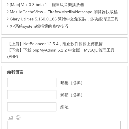
[Mac] Vox 0.3 beta 1 – 輕量級音樂播放器
MozillaCacheView – Firefox/Mozilla/Netscape 瀏覽器快取檔案顯示工具
Glary Utilities 5.160.0.186 繁體中文免安裝，多功能清理工具
XP系統system檔損壞的修復技巧
【上篇】
NetBalancer 12.5.4，阻止軟件偷偷上傳數據
【下篇】
下載 phpMyAdmin 5.2.2 中文版，MySQL 管理工具
(PHP)
給我留言
暱稱（必填）
郵箱（必填）
網址