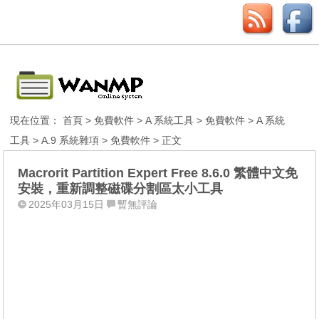
現在位置：
首頁
>
免費軟件
>
A 系統工具
>
免費軟件
>
A 系統
工具
>
A.9 系統雜項
>
免費軟件
> 正文
Macrorit Partition Expert Free 8.6.0 繁體中文免
安裝，重新調整磁碟分割區太小工具
2025年03月15日
暫無評論