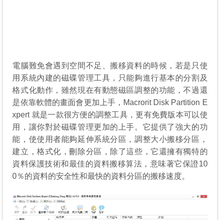
電腦難免會遇到空間不足、搬移資料的時候，若是只使
用系統內建的磁碟管理工具，只能夠進行基本的分割及
格式化動作，雖然現在有動態磁區調整的功能，不過還
是依靠軟體的畫面會更加上手，Macrorit Disk Partition E
xpert 就是一款很方便的調整工具，更有免費版本可以使
用，讓你對於磁碟管理更加的上手。它提供了強大的功
能，使使用者能夠延伸系統分區，調整大小搬移分區，
建立，格式化，刪除分區，除了這些，它還擁有獨特的
資料保護技術和最佳的資料搬移算法，意味著它保證10
0％的資料的安全性和最快的資料分區的搬移速度。