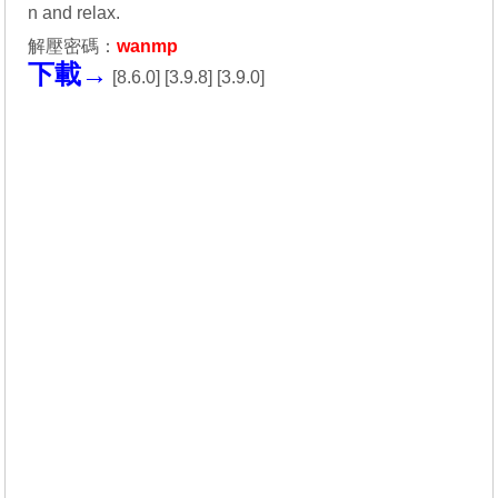
n and relax.
解壓密碼：
wanmp
下載→
[
8.6.0
] [
3.9.8
] [
3.9.0
]