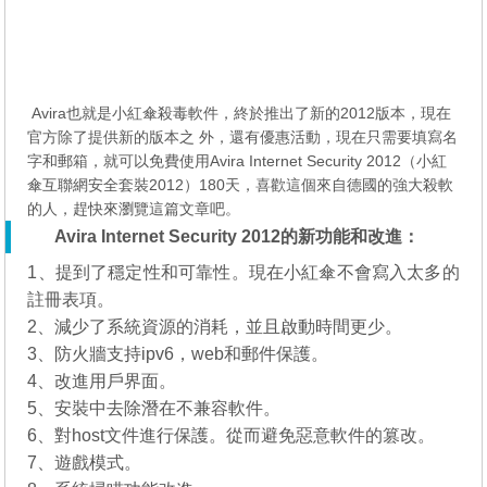
Avira也就是小紅傘殺毒軟件，終於推出了新的2012版本，現在
官方除了提供新的版本之 外，還有優惠活動，現在只需要填寫名
字和郵箱，就可以免費使用Avira Internet Security 2012（小紅
傘互聯網安全套裝2012）180天，喜歡這個來自德國的強大殺軟
的人，趕快來瀏覽這篇文章吧。
Avira Internet Security 2012的新功能和改進：
1、提到了穩定性和可靠性。現在小紅傘不會寫入太多的
註冊表項。
2、減少了系統資源的消耗，並且啟動時間更少。
3、防火牆支持ipv6，web和郵件保護。
4、改進用戶界面。
5、安裝中去除潛在不兼容軟件。
6、對host文件進行保護。從而避免惡意軟件的篡改。
7、遊戲模式。