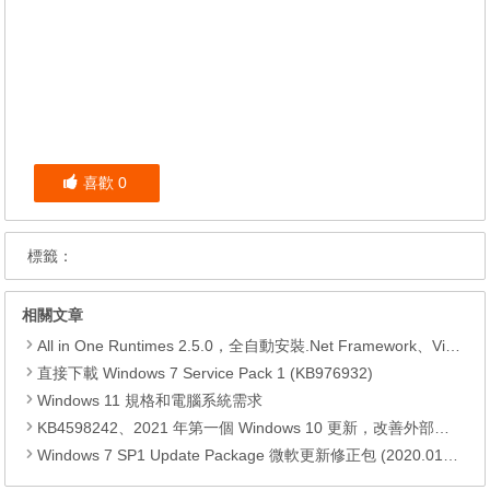
喜歡
0
標籤：
相關文章
All in One Runtimes 2.5.0，全自動安裝.Net Framework、Visual C++、DirectX、Flash Player、JRE
直接下載 Windows 7 Service Pack 1 (KB976932)
Windows 11 規格和電腦系統需求
KB4598242、2021 年第一個 Windows 10 更新，改善外部裝置安全性、解決HTTPS安全漏洞、印表機呼叫(RPC)漏洞
Windows 7 SP1 Update Package 微軟更新修正包 (2020.01月份)