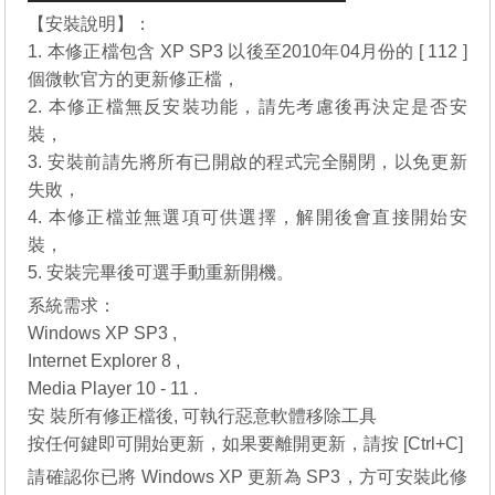
【安裝說明】：
1. 本修正檔包含 XP SP3 以後至2010年04月份的 [ 112 ]
個微軟官方的更新修正檔，
2. 本修正檔無反安裝功能，請先考慮後再決定是否安
裝，
3. 安裝前請先將所有已開啟的程式完全關閉，以免更新
失敗，
4. 本修正檔並無選項可供選擇，解開後會直接開始安
裝，
5. 安裝完畢後可選手動重新開機。
系統需求：
Windows XP SP3 ,
Internet Explorer 8 ,
Media Player 10 - 11 .
安 裝所有修正檔後, 可執行惡意軟體移除工具
按任何鍵即可開始更新，如果要離開更新，請按 [Ctrl+C]
請確認你已將 Windows XP 更新為 SP3，方可安裝此修