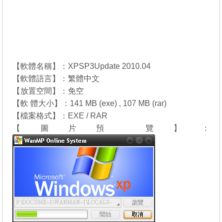
【軟體名稱】：XPSP3Update 2010.04
【軟體語言】：繁體中文
【放置空間】：免空
【軟 體大小】：141 MB (exe) , 107 MB (rar)
【檔案格式】：EXE / RAR
【圖片預 覽】：