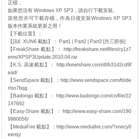
正檔，
如果您沒有 Windows XP SP3，請自行下載安裝。
當然您亦可下載存檔，作為日後安裝Windows XP SP3
版本作業系統更新之用！
【下載位置】：
【訊6 XUN6 載點】： Part1 | Part2 | Part3 [共三部份]
【FreakShare 載點】： http://freakshare.net/files/cy1z7
ems/XPSP3Update.2010.04.rar
【K.S. 高速載點】： http://kewlshare.com/dl/b31d2cd9f
ead/
【SendSpace 載點】：http://www.sendspace.com/folde
r/oo7bqg
【Badongo 載點】： http://www.badongo.com/cn/file/22
147692
【Easy-Share 載點】： http://www.easy-share.com/190
9980056/
【MediaFire 載點】：http://www.mediafire.com/?xnecy0
eemjz