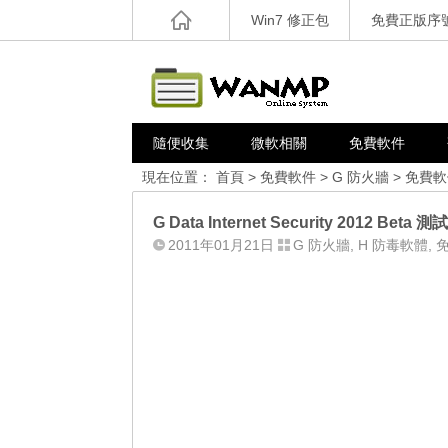
Win7 修正包
免費正版序
隨便收集
微軟相關
免費軟件
現在位置：
首頁
>
免費軟件
>
G 防火牆
>
免費軟
G Data Internet Security 2012 Bet
2011年01月21日
G 防火牆
,
H 防毒軟體
,