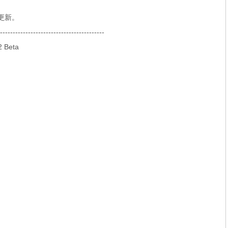
行更新。
-----------------------------------------
 Beta