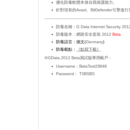
優化防毒軟體本身自我保護能力。
針對現有的Avast、BitDefender引擎進
-----------------------------------------------------------
防毒名稱：G Data Internet Security 2012
防毒版本：網路安全套裝 2012
Beta
防毒語言：德文(
Germany
)
防毒載點：
《點我下載》
※GData 2012 Beta測試版專用帳戶：
Username：BetaTest29848
Password： T0BSBS