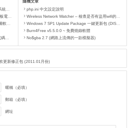
隨機文章
理軟體
php.ini 中文設定說明
還原軟體
Wireless Network Watcher – 檢查是否有盜用wifi的蹭網者
 安裝版
Windows 7 SP1 Update Package 一鍵更新包 (DISM) (至2019.05)
Burn4Free v5.5.0.0 ~ 免費燒錄軟體
編輯器
No$gba 2.7 (網路上流傳的一款模擬器)
e 微軟更新修正包 (2011.01月份)
暱稱（必填）
郵箱（必填）
網址