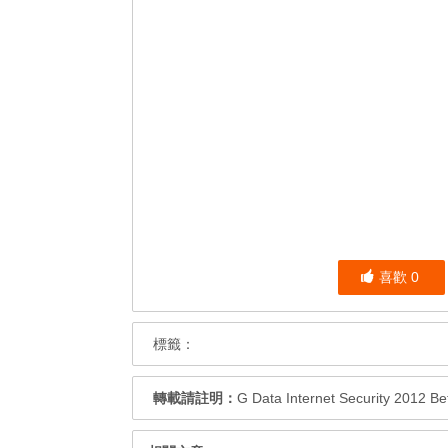
喜歡
0
標籤：
轉載請註明：
G Data Internet Security 20