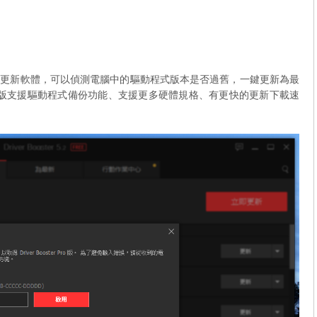
的驅動程式線上更新軟體，可以偵測電腦中的驅動程式版本是否過舊，一鍵更新為最
費版支援驅動程式備份功能、支援更多硬體規格、有更快的更新下載速