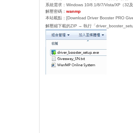
系統需求：Windows 10/8.1/8/7/Vista/XP（3
解壓密碼：
wanmp
本站載點：[
Download Driver Booster PRO Gi
解壓縮下載的ZIP → 執行「driver_booster_s