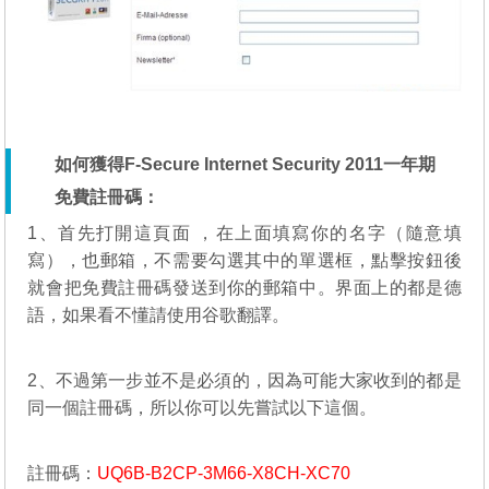
如何獲得F-Secure Internet Security 2011一年期
免費註冊碼：
1、首先
打開這頁面
，在上面填寫你的名字（隨意填
寫），也郵箱，不需要勾選其中的單選框，點擊按鈕後
就會把免費註冊碼發送到你的郵箱中。界面上的都是德
語，如果看不懂請使用谷歌翻譯。
2、不過第一步並不是必須的，因為可能大家收到的都是
同一個註冊碼，所以你可以先嘗試以下這個。
註冊碼：
UQ6B-B2CP-3M66-X8CH-XC70