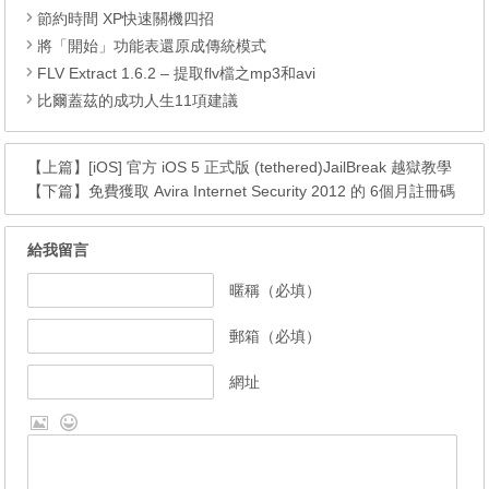
節約時間 XP快速關機四招
將「開始」功能表還原成傳統模式
FLV Extract 1.6.2 – 提取flv檔之mp3和avi
比爾蓋茲的成功人生11項建議
【上篇】
[iOS] 官方 iOS 5 正式版 (tethered)JailBreak 越獄教學
【下篇】
免費獲取 Avira Internet Security 2012 的 6個月註冊碼
給我留言
暱稱（必填）
郵箱（必填）
網址