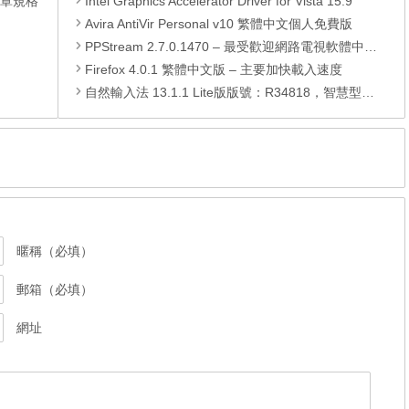
 口罩規格
Intel Graphics Accelerator Driver for Vista 15.9
Avira AntiVir Personal v10 繁體中文個人免費版
PPStream 2.7.0.1470 – 最受歡迎網路電視軟體中文版
Firefox 4.0.1 繁體中文版 – 主要加快載入速度
自然輸入法 13.1.1 Lite版版號：R34818，智慧型中文輸入法
暱稱（必填）
郵箱（必填）
網址