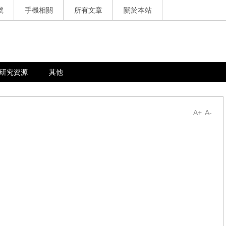
號
手機相關
所有文章
關於本站
研究資源
其他
A+
A-