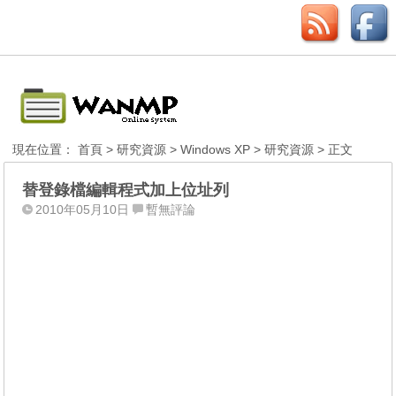
現在位置：
首頁
>
研究資源
>
Windows XP
>
研究資源
> 正文
替登錄檔編輯程式加上位址列
2010年05月10日
暫無評論