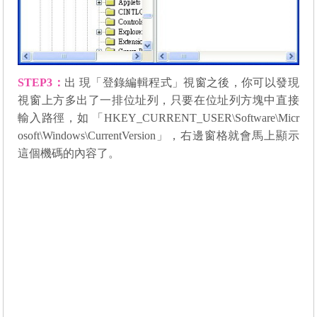
STEP3
：
出 現「登錄編輯程式」視窗之後，你可以發現
視窗上方多出了一排位址列，只要在位址列方塊中直接
輸入路徑，如 「HKEY_CURRENT_USER\Software\Micr
osoft\Windows\CurrentVersion」，右邊窗格就會馬上顯示
這個機碼的內容了。