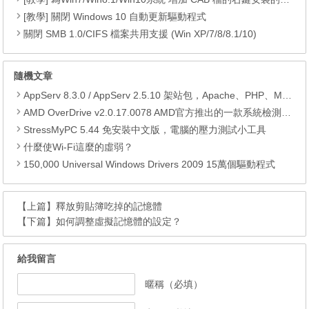
[教學] 關閉 Windows 10 自動更新驅動程式
關閉 SMB 1.0/CIFS 檔案共用支援 (Win XP/7/8/8.1/10)
隨機文章
AppServ 8.3.0 / AppServ 2.5.10 架站包，Apache、PHP、MySQL、phpMyAdmin
AMD OverDrive v2.0.17.0078 AMD官方推出的一款系統檢測、超頻工具 多語言版
StressMyPC 5.44 免安裝中文版，電腦的壓力測試小工具
什麼使Wi-Fi這麼的虛弱？
150,000 Universal Windows Drivers 2009 15萬個驅動程式
【上篇】
釋放剪貼簿吃掉的記憶體
【下篇】
如何調整虛擬記憶體的設定？
給我留言
暱稱（必填）