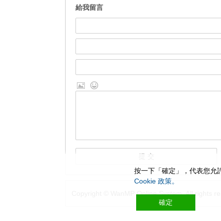
給我留言
按一下「確定」，代表您允許
Cookie 政策。
Copyright © WanMP Online System. All rights re
確定