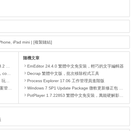
hone, iPad mini
|
[複製鏈結]
隨機文章
xapk)
EmEditor 24.4.0 繁體中文免安裝，輕巧的文字編輯器
.xapk)
Decrap 繁體中文版，批次移除程式工具
動方法
Process Explorer 17.06 工作管理員進階版
轉檔工具
Windows 7 SP1 Update Package 微軟更新修正包 (2015.01月份)
PotPlayer 1.7.22853 繁體中文免安裝，萬能硬解影音播放器
版