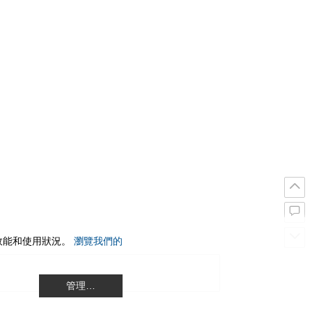
站效能和使用狀況。
瀏覽我們的
管理…