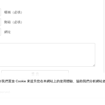
暱稱（必填）
郵箱（必填）
網址
我們置放 Cookie 來提升您在本網站上的使用體驗、協助我們分析網
served.