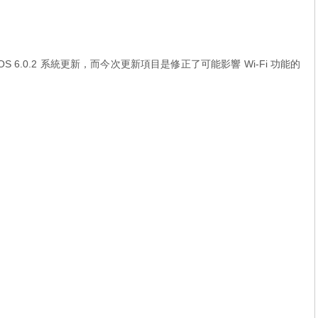
i 推出 iOS 6.0.2 系統更新，而今次更新項目是修正了可能影響 Wi-Fi 功能的