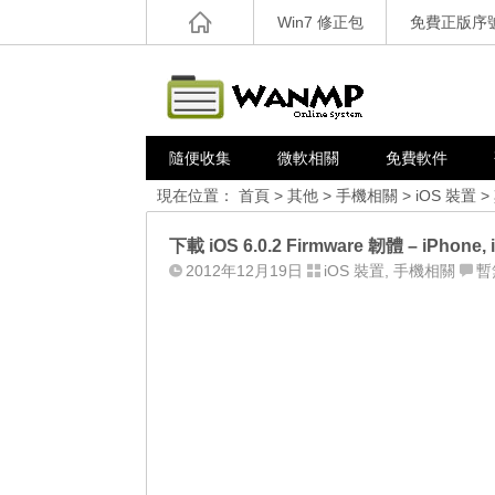
Win7 修正包
免費正版序
隨便收集
微軟相關
免費軟件
現在位置：
首頁
>
其他
>
手機相關
>
iOS 裝置
>
下載 iOS 6.0.2 Firmware 韌體 – iPhone, 
2012年12月19日
iOS 裝置
,
手機相關
暫