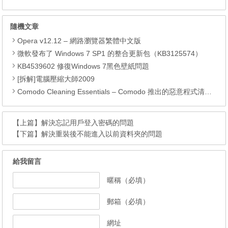
隨機文章
Opera v12.12 – 網路瀏覽器繁體中文版
微軟發布了 Windows 7 SP1 的整合更新包（KB3125574）
KB4539602 修復Windows 7黑色壁紙問題
[拆解]電腦壓縮大師2009
Comodo Cleaning Essentials – Comodo 推出的惡意程式清除工具
【上篇】
解決忘記用戶登入密碼的問題
【下篇】
解決重裝後不能進入以前資料夾的問題
給我留言
暱稱（必填）
郵箱（必填）
網址