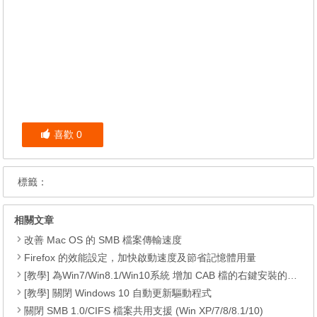
喜歡
0
標籤：
相關文章
改善 Mac OS 的 SMB 檔案傳輸速度
Firefox 的效能設定，加快啟動速度及節省記憶體用量
[教學] 為Win7/Win8.1/Win10系統 增加 CAB 檔的右鍵安裝的功能
[教學] 關閉 Windows 10 自動更新驅動程式
關閉 SMB 1.0/CIFS 檔案共用支援 (Win XP/7/8/8.1/10)