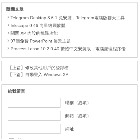
隨機文章
Telegram Desktop 3.6.1 免安裝，Telegram電腦版聊天工具
Inkscape 0.46 向量繪圖軟體
關閉 XP 內設的燒碟功能
97個免費 PowerPoint 佈景主題
Process Lasso 10.2.0.40 繁體中文安裝版，電腦處理程序優化軟體
【上篇】
修改其他用戶的登錄檔
【下篇】
自動登入 Windows XP
給我留言
暱稱（必填）
郵箱（必填）
網址