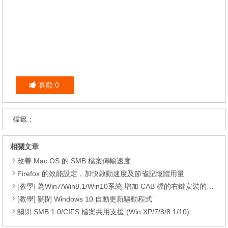
喜歡
0
標籤：
相關文章
改善 Mac OS 的 SMB 檔案傳輸速度
Firefox 的效能設定，加快啟動速度及節省記憶體用量
[教學] 為Win7/Win8.1/Win10系統 增加 CAB 檔的右鍵安裝的功能
[教學] 關閉 Windows 10 自動更新驅動程式
關閉 SMB 1.0/CIFS 檔案共用支援 (Win XP/7/8/8.1/10)