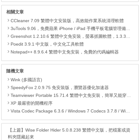
相關文章
CCleaner 7.09 繁體中文安裝版，高效能作業系統清理軟體
3uTools 9.06，免費蘋果 iPhone / iPad 手機平板電腦管理備份還原軟體
Greenshot 1.2.10.6 繁體中文免安裝，螢幕抓圖軟體，1.3.315 安裝版
Poedit 3.9.1 中文版，中文化工具軟體
Notepad++ 8.9.6.4 繁體中文免安裝，免費的代碼編輯器
隨機文章
Wink (多國語言)
SpeedyFox 2.0.9.75 免安裝版，瀏覽器優化加速器
Teamviewer Portable 15.71.4 繁體中文免安裝，簡單又能穿越防火牆的遠端遙控軟體
XP 最嚴密的開機程序
Vista Codec Package 6.3.6 / Windows 7 Codecs 3.7.8 / Windows 8 Codecs 1.2.0 / x64Components 3.7.8 中文版
【上篇】
Wise Folder Hider 5.0.8.238 繁體中文版，把檔案或資
料夾隱藏起來