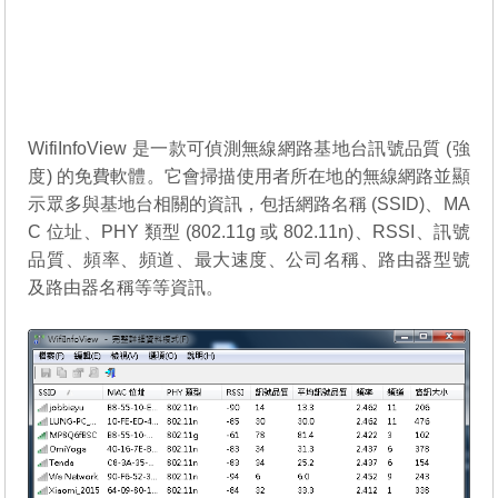
WifiInfoView 是一款可偵測無線網路基地台訊號品質 (強
度) 的免費軟體。它會掃描使用者所在地的無線網路並顯
示眾多與基地台相關的資訊，包括網路名稱 (SSID)、MA
C 位址、PHY 類型 (802.11g 或 802.11n)、RSSI、訊號
品質、頻率、頻道、最大速度、公司名稱、路由器型號
及路由器名稱等等資訊。