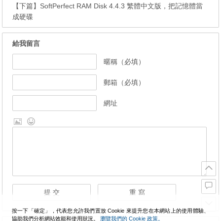
【下篇】
SoftPerfect RAM Disk 4.4.3 繁體中文版，把記憶體當
成硬碟
給我留言
暱稱（必填）
郵箱（必填）
網址
按一下「確定」，代表您允許我們置放 Cookie 來提升您在本網站上的使用體驗、
協助我們分析網站效能和使用狀況。
瀏覽我們的 Cookie 政策。