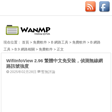
現在位置：
首頁
>
免費軟件
>
B 網路工具
>
免費軟件
>
B 網路
工具
>
B.9 網路相關
>
免費軟件
> 正文
WifiInfoView 2.96 繁體中文免安裝，偵測無線網
路訊號強度
2025年02月28日
暫無評論