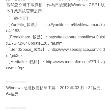
當然您亦可下載存檔，作為日後安裝Windows 7 SP1 版
本作業系統更新之用！
【下載位置】：
【YunFile_載點】：http://yunfile.com/file/hkwanman/7a
e4c183/
【Freakshare_載點】：http://freakshare.com/files/u0ulsl
x2/7SP1x64Update1203.rar.html
【SendSpace_載點】：http://www.sendspace.com/fold
er/gib3ek
【Mediafire_載點】：http://www.mediafire.com/?7h7lvg
ctvmai9gz
============================================
=========
Windows 惡意軟體移除工具 – 2012 年 03 月：32位元、
64位元
============================================
=========