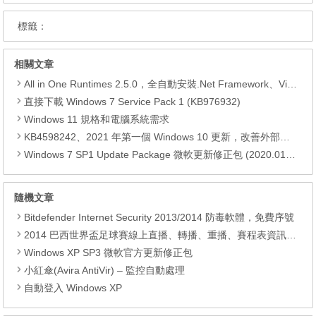
標籤：
相關文章
All in One Runtimes 2.5.0，全自動安裝.Net Framework、Visual C++、DirectX、Flash Player、JRE
直接下載 Windows 7 Service Pack 1 (KB976932)
Windows 11 規格和電腦系統需求
KB4598242、2021 年第一個 Windows 10 更新，改善外部裝置安全性、解決HTTPS安全漏洞、印表機呼叫(RPC)漏洞
Windows 7 SP1 Update Package 微軟更新修正包 (2020.01月份)
隨機文章
Bitdefender Internet Security 2013/2014 防毒軟體，免費序號
2014 巴西世界盃足球賽線上直播、轉播、重播、賽程表資訊，更新 @ Jul 13, 2014
Windows XP SP3 微軟官方更新修正包
小紅傘(Avira AntiVir) – 監控自動處理
自動登入 Windows XP