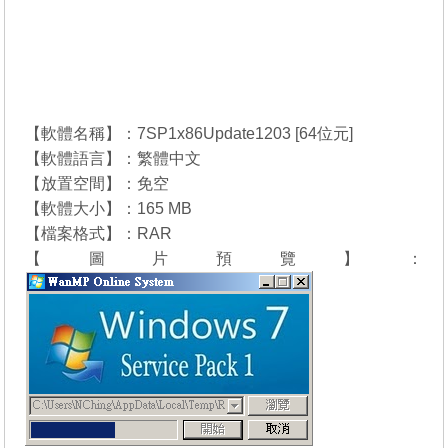
【軟體名稱】：7SP1x86Update1203 [64位元]
【軟體語言】：繁體中文
【放置空間】：免空
【軟體大小】：165 MB
【檔案格式】：RAR
【圖片預覽】：