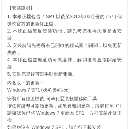
【安裝說明】：
1. 本修正檔包含 7 SP1 以後至2012年03月份的 [ 57 ] 個
微軟官方的更新修正檔，
2. 本修正檔無反安裝功能，請先考慮後再決定是否安
裝，
3. 安裝前請先將所有已開啟的程式完全關閉，以免更新
失敗，
4. 本修正檔並無選項可供選擇，解開後會直接開始安
裝，
5. 安裝完畢後可選手動重新開機。
內含以下的更新：
Windows 7 SP1 (x64) [64位元]
安裝所有修正檔後, 可執行惡意軟體移除工具
按任何鍵即可開始更新，如果要離開更新，請按 [Ctrl+C]
請確認你已將 Windows 7 更新為 SP1，方可安裝此修正
檔，
如果您沒有 Windows 7 SP1，請自行下載安裝。