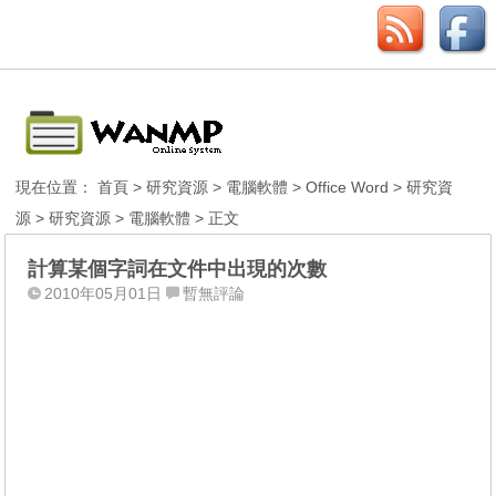
現在位置：
首頁
>
研究資源
>
電腦軟體
>
Office Word
>
研究資
源
>
研究資源
>
電腦軟體
> 正文
計算某個字詞在文件中出現的次數
2010年05月01日
暫無評論