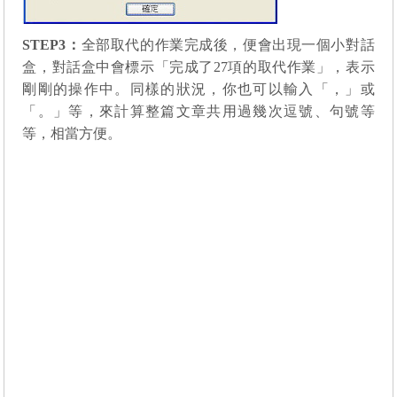
STEP3
：
全部取代的作業完成後，便會出現一個小對話
盒，對話盒中會標示「完成了27項的取代作業」，表示
剛剛的操作中。同樣的狀況，你也可以輸入「，」或
「。」等，來計算整篇文章共用過幾次逗號、句號等
等，相當方便。