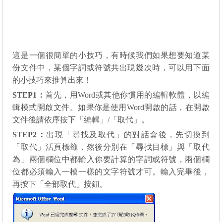
這是一個很簡單的小技巧，有時候我們如果想要知道某
份文件中，某個字詞或符號共出現幾次時，可以用下面
的小技巧來推算出來！
STEP1
：
首先，用
Word
或其他你慣用的編輯軟體，以編
輯模式開啟文件。如果你是使用
Word
開啟的話，在開啟
文件後請依序按下「編輯」/「取代」。
STEP2
：
出現「尋找及取代」的對話盒後，先切換到
「取代」活頁標籤，然後分別在「尋找目標」與「取代
為」兩個欄位中都輸入你要計算的字詞或符號，兩個欄
位都必須輸入一模一樣的文字符號才可。輸入完畢後，
再按下「全部取代」按鈕。