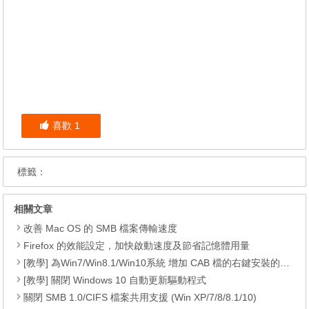
喜歡
1
標籤：
相關文章
改善 Mac OS 的 SMB 檔案傳輸速度
Firefox 的效能設定，加快啟動速度及節省記憶體用量
[教學] 為Win7/Win8.1/Win10系統 增加 CAB 檔的右鍵安裝的功能
[教學] 關閉 Windows 10 自動更新驅動程式
關閉 SMB 1.0/CIFS 檔案共用支援 (Win XP/7/8/8.1/10)