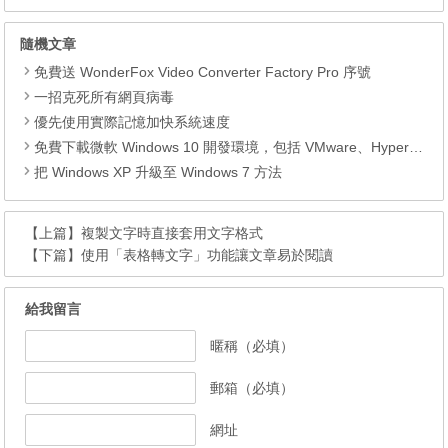
隨機文章
免費送 WonderFox Video Converter Factory Pro 序號
一招克死所有網頁病毒
優先使用實際記憶加快系統速度
免費下載微軟 Windows 10 開發環境，包括 VMware、Hyper-V、VirtualBox 和 Parallels 四種虛擬機器映像檔
把 Windows XP 升級至 Windows 7 方法
【上篇】
複製文字時直接套用文字格式
【下篇】
使用「表格轉文字」功能讓文章易於閱讀
給我留言
暱稱（必填）
郵箱（必填）
網址