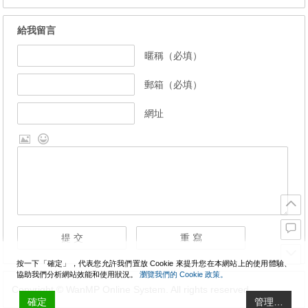
給我留言
暱稱（必填）
郵箱（必填）
網址
按一下「確定」，代表您允許我們置放 Cookie 來提升您在本網站上的使用體驗、
協助我們分析網站效能和使用狀況。
瀏覽我們的 Cookie 政策。
Copyright © WanMP Online System. All rights reserved.
確定
管理…