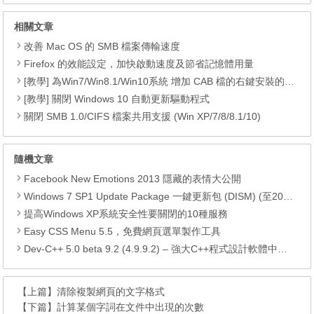
相關文章
改善 Mac OS 的 SMB 檔案傳輸速度
Firefox 的效能設定，加快啟動速度及節省記憶體用量
[教學] 為Win7/Win8.1/Win10系統 增加 CAB 檔的右鍵安裝的功能
[教學] 關閉 Windows 10 自動更新驅動程式
關閉 SMB 1.0/CIFS 檔案共用支援 (Win XP/7/8/8.1/10)
隨機文章
Facebook New Emotions 2013 隱藏的表情大公開
Windows 7 SP1 Update Package 一鍵更新包 (DISM) (至2018.07)
提高Windows XP系統安全性要關閉的10種服務
Easy CSS Menu 5.5，免費網頁選單製作工具
Dev-C++ 5.0 beta 9.2 (4.9.9.2) – 強大C++程式設計軟體中文版
【上篇】
清除複製網頁的文字格式
【下篇】
計算某個字詞在文件中出現的次數