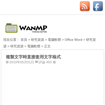
現在位置：
首頁
>
研究資源
>
電腦軟體
>
Office Word
>
研究資
源
>
研究資源
>
電腦軟體
> 正文
複製文字時直接套用文字格式
2010年05月01日
評論 450 條