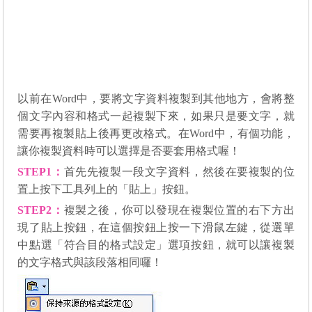
以前在
Word
中，要將文字資料複製到其他地方，會將整
個文字內容和格式一起複製下來，如果只是要文字，就
需要再複製貼上後再更改格式。在
Word
中，有個功能，
讓你複製資料時可以選擇是否要套用格式喔！
STEP1
：
首先先複製一段文字資料，然後在要複製的位
置上按下工具列上的「貼上」按鈕。
STEP2
：
複製之後，你可以發現在複製位置的右下方出
現了貼上按鈕，在這個按鈕上按一下滑鼠左鍵，從選單
中點選「符合目的格式設定」選項按鈕，就可以讓複製
的文字格式與該段落相同囉！