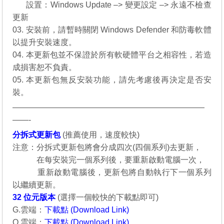
__..
設置：Windows Update –> 變更設定 –> 永遠不檢查
更新
03. 安裝前，請暫時關閉 Windows Defender 和防毒軟體
以提升安裝速度。
04. 本更新包並不保證於所有軟硬體平台之相容性，若造
成損害恕不負責。
05. 本更新包無反安裝功能，請先考慮後再決定是否安
裝。
————————————————————————
——-
分拆式更新包
(
推薦使用
，速度較快)
注意：分拆式更新包將會分成四次(四個系列)去更新，
說明：
在每安裝完一個系列後，要重新啟動電腦一次，
說明：
重新啟動電腦後，更新包將自動執行下一個系列
以繼續更新。
32 位元
版本
(選擇一個較快的下載點即可)
G.雲端：
下載點 (Download Link)
O.雲端：
下載點 (Download Link)