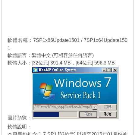
軟體名稱：7SP1x86Update1501 / 7SP1x64Update150
1
軟體語言：繁體中文 (可相容於任何語言)
軟體大小：[32位元] 391.4 MB，[64位元] 596.3 MB
圖片預覽：
軟體說明：
本更新包包含自 7 SP1 [32位元] 以後至2015年01月份的