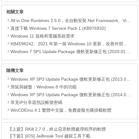
相關文章
All in One Runtimes 2.5.0，全自動安裝.Net Framework、Visual C++、DirectX、Flash Player、JRE
直接下載 Windows 7 Service Pack 1 (KB976932)
Windows 11 規格和電腦系統需求
KB4598242、2021 年第一個 Windows 10 更新，改善外部裝置安全性、解決HTTPS安全漏洞、印表機呼叫(RPC)漏洞
Windows 7 SP1 Update Package 微軟更新修正包 (2020.01月份)
隨機文章
Windows XP SP3 Update Package 微軟更新修正包 (2013.02月份)
滑鼠與鍵盤：Windows 8 中的功能
Windows XP SP3 Update Package 微軟更新修正包 (2014.02月份)
常見IP分享器預設帳號密碼
WinCDEmu 4.1 繁體中文版，免費虛擬光碟掛載軟體
【上篇】
RKill 2.7.0，終止惡意軟體處理程序的軟體
【下篇】
[iOS] Jailbreak Tool 越獄工具下載