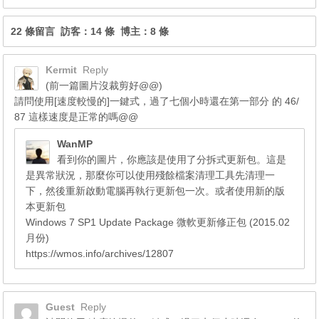
22 條留言 訪客：14 條 博主：8 條
Kermit
Reply
(前一篇圖片沒裁剪好@@)
請問使用[速度較慢的]一鍵式，過了七個小時還在第一部分 的 46/
87 這樣速度是正常的嗎@@
WanMP
看到你的圖片，你應該是使用了分拆式更新包。這是
是異常狀況，那麼你可以使用殘餘檔案清理工具先清理一
下，然後重新啟動電腦再執行更新包一次。或者使用新的版
本更新包
Windows 7 SP1 Update Package 微軟更新修正包 (2015.02
月份)
https://wmos.info/archives/12807
Guest
Reply