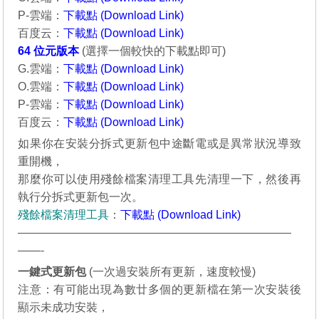
P-雲端：
下載點 (Download Link)
百度云：
下載點 (Download Link)
64 位元
版本
(選擇一個較快的下載點即可)
G.雲端：
下載點 (Download Link)
O.雲端：
下載點 (Download Link)
P-雲端：
下載點 (Download Link)
百度云：
下載點 (Download Link)
如果你在安裝分拆式更新包中途斷電或是異常狀況導致
重開機，
那麼你可以使用殘餘檔案清理工具先清理一下，然後再
執行分拆式更新包一次。
殘餘檔案清理工具
：
下載點 (Download Link)
————————————————————————
——-
一鍵式更新包
(一次過安裝所有更新，
速度較慢
)
注意：有可能出現為數廿多個的更新檔在第一次安裝後
顯示未成功安裝，