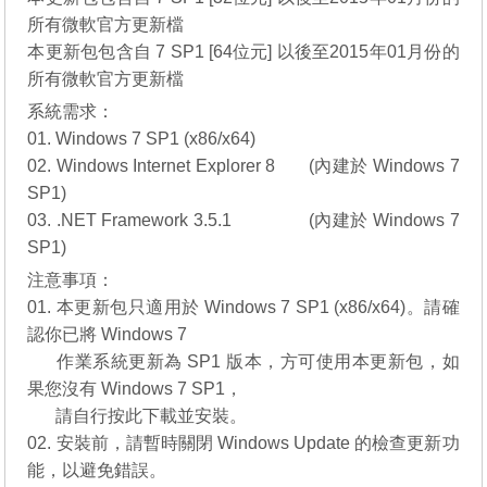
所有微軟官方更新檔
本更新包包含自 7 SP1 [64位元] 以後至2015年01月份的
所有微軟官方更新檔
系統需求：
01. Windows 7 SP1 (x86/x64)
02. Windows Internet Explorer 8
_．
(內建於 Windows 7
SP1)
03. .NET Framework 3.5.1
．．．．
(內建於 Windows 7
SP1)
注意事項：
01. 本更新包只適用於 Windows 7 SP1 (x86/x64)。請確
認你已將 Windows 7
__..
作業系統更新為 SP1 版本，方可使用本更新包，如
果您沒有
Windows 7 SP1
，
__..
請自行
按此下載
並安裝。
02. 安裝前，請暫時關閉 Windows Update 的檢查更新功
能，以避免錯誤。