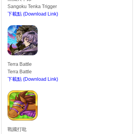
Sangoku Tenka Trigger
下載點 (Download Link)
----------------------------------------
Terra Battle
Terra Battle
下載點 (Download Link)
----------------------------------------
戰國打吡