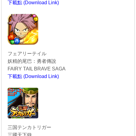
下載點 (Download Link)
----------------------------------------
フェアリーテイル
妖精的尾巴：勇者傳說
FAIRY TAIL BRAVE SAGA
下載點 (Download Link)
----------------------------------------
三国テンカトリガー
三國天下錄