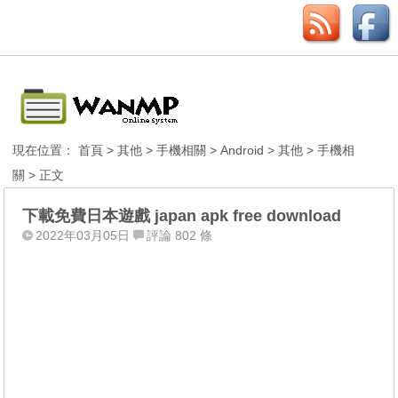
現在位置：
首頁
>
其他
>
手機相關
>
Android
>
其他
>
手機相
關
> 正文
下載免費日本遊戲 japan apk free download
2022年03月05日
評論 802 條