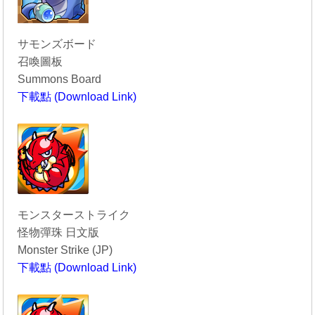
サモンズボード
召喚圖板
Summons Board
下載點 (Download Link)
----------------------------------------
モンスターストライク
怪物彈珠 日文版
Monster Strike (JP)
下載點 (Download Link)
----------------------------------------