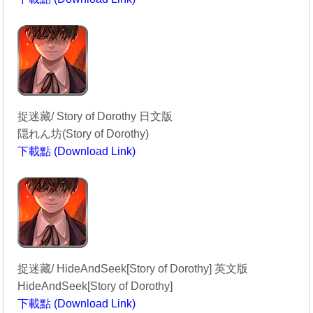
----------------------------------------
捉迷藏/ Story of Dorothy 日文版
隠れん坊(Story of Dorothy)
下載點 (Download Link)
----------------------------------------
捉迷藏/ HideAndSeek[Story of Dorothy] 英文版
HideAndSeek[Story of Dorothy]
下載點 (Download Link)