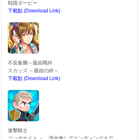
戦国ダービー
下載點 (Download Link)
----------------------------------------
不良集團～最凶羈絆
スカッズ ～最凶の絆～
下載點 (Download Link)
----------------------------------------
連擊騎士
コンボナイト － 課金無しでエンディングまで