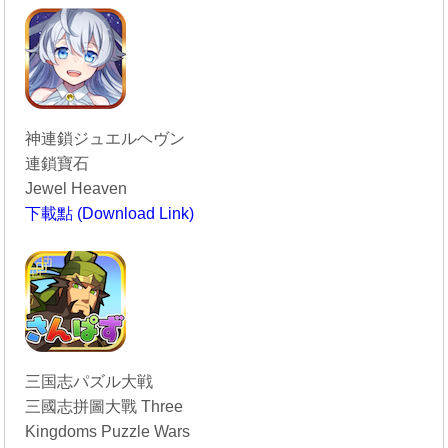
神連鎖ジュエルヘヴン
連鎖寶石
Jewel Heaven
下載點 (Download Link)
----------------------------------------
三国志パズル大戦
三國志拼圖大戰
Three
Kingdoms Puzzle Wars