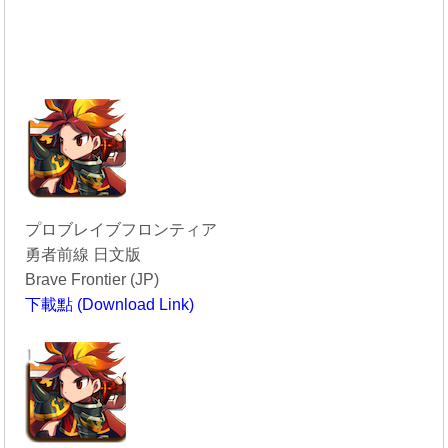
プロブレイブフロンティア
勇者前線 日文版
Brave Frontier (JP)
下載點 (Download Link)
----------------------------------------