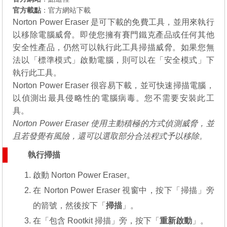
官方載點
：
官方網站下
載
Norton Power Eraser 是可下載的免費工具，並用來執行
以移除電腦威脅。即使您擁有賽門鐵克產品或任何其他
安全性產品，仍然可以執行此工具掃描威脅。如果您無
法以「標準模式」啟動電腦，則可以在「安全模式」下
執行此工具。
Norton Power Eraser 很容易下載，並可快速掃描電腦，
以偵測出最具侵略性的電腦病毒。您不需要安裝此工
具。
Norton Power Eraser 使用主動積極的方式偵測威脅，並
且若發覺有風險，還可以選取部分合法程式予以移除。
執行掃描
啟動 Norton Power Eraser。
在 Norton Power Eraser 視窗中，按下「掃描」旁
的箭號，然後按下「
掃描
」。
在「包含 Rootkit 掃描」旁，按下「
重新啟動
」。