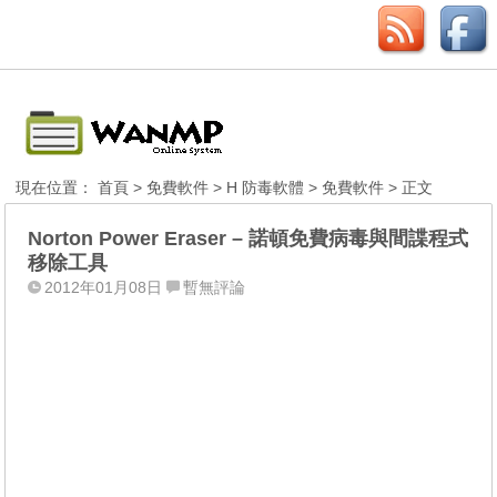
現在位置：
首頁
>
免費軟件
>
H 防毒軟體
>
免費軟件
> 正文
Norton Power Eraser – 諾頓免費病毒與間諜程式
移除工具
2012年01月08日
暫無評論