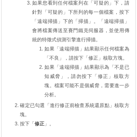
如果您看到任何檔案列在「可疑的」下，請
針對「可疑的」下所列的每一個檔案，按下
「遠端掃描」下的「掃描」。「遠端掃描」
會將檔案傳送至賽門鐵克伺服器，並使用傳
統的特徵式偵測引擎進行掃描。
如果「遠端掃描」結果顯示任何檔案為
「不良」，請按下「修正」核取方塊。
如果「遠端掃描」結果顯示為「不是已
知威脅」，請勿按下「修正」核取方
塊。檔案可能不是個威脅，需要進一步
分析。
確定已勾選「進行修正前檢查系統還原點」核取方
塊。
按下「
修正
」。