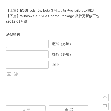
【上篇】
[iOS] redsn0w beta 3 推出, 解決re-jailbreak問題
【下篇】
Windows XP SP3 Update Package 微軟更新修正包
(2012.01月份)
給我留言
暱稱（必填）
郵箱（必填）
網址