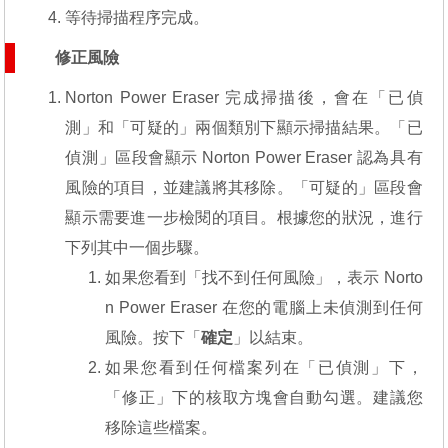
等待掃描程序完成。
修正風險
Norton Power Eraser 完成掃描後，會在「已偵
測」和「可疑的」兩個類別下顯示掃描結果。「已
偵測」區段會顯示 Norton Power Eraser 認為具有
風險的項目，並建議將其移除。「可疑的」區段會
顯示需要進一步檢閱的項目。根據您的狀況，進行
下列其中一個步驟。
如果您看到「找不到任何風險」，表示 Norto
n Power Eraser 在您的電腦上未偵測到任何
風險。按下「
確定
」以結束。
如果您看到任何檔案列在「已偵測」下，
「修正」下的核取方塊會自動勾選。建議您
移除這些檔案。