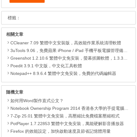
標籤：
相關文章
CCleaner 7.09 繁體中文安裝版，高效能作業系統清理軟體
3uTools 9.06，免費蘋果 iPhone / iPad 手機平板電腦管理備份還原軟體
Greenshot 1.2.10.6 繁體中文免安裝，螢幕抓圖軟體，1.3.315 安裝版
Poedit 3.9.1 中文版，中文化工具軟體
Notepad++ 8.9.6.4 繁體中文免安裝，免費的代碼編輯器
隨機文章
如何用Word製作直式公文？
Notebook Ownership Program 2014 香港各大學的手提電腦優惠 (更新於09月11日)
7-Zip 25.01 繁體中文免安裝，高壓縮比免費檔案壓縮程式
PotPlayer 1.7.22853 繁體中文免安裝，萬能硬解影音播放器
Firefox 的效能設定，加快啟動速度及節省記憶體用量