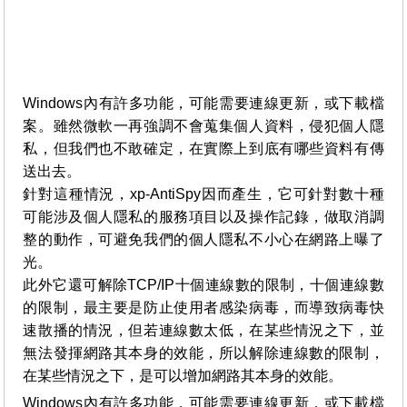
Windows內有許多功能，可能需要連線更新，或下載檔
案。雖然微軟一再強調不會蒐集個人資料，侵犯個人隱
私，但我們也不敢確定，在實際上到底有哪些資料有傳
送出去。
針對這種情況，xp-AntiSpy因而產生，它可針對數十種
可能涉及個人隱私的服務項目以及操作記錄，做取消調
整的動作，可避免我們的個人隱私不小心在網路上曝了
光。
此外它還可解除TCP/IP十個連線數的限制，十個連線數
的限制，最主要是防止使用者感染病毒，而導致病毒快
速散播的情況，但若連線數太低，在某些情況之下，並
無法發揮網路其本身的效能，所以解除連線數的限制，
在某些情況之下，是可以增加網路其本身的效能。
Windows內有許多功能，可能需要連線更新，或下載檔