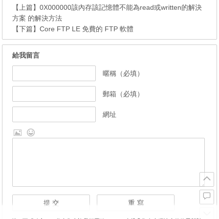
【上篇】
0X000000該內存該記憶體不能為read或written的解決
方案 的解決方法
【下篇】
Core FTP LE 免費的 FTP 軟體
給我留言
暱稱（必填）
郵箱（必填）
網址