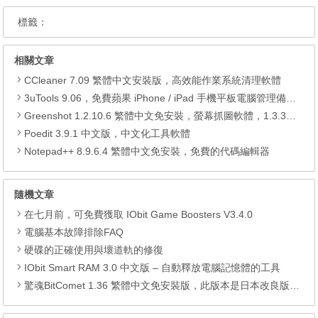
標籤：
相關文章
CCleaner 7.09 繁體中文安裝版，高效能作業系統清理軟體
3uTools 9.06，免費蘋果 iPhone / iPad 手機平板電腦管理備份還原軟體
Greenshot 1.2.10.6 繁體中文免安裝，螢幕抓圖軟體，1.3.315 安裝版
Poedit 3.9.1 中文版，中文化工具軟體
Notepad++ 8.9.6.4 繁體中文免安裝，免費的代碼編輯器
隨機文章
在七月前，可免費獲取 IObit Game Boosters V3.4.0
電腦基本故障排除FAQ
硬碟的正確使用與壞道軌的修復
IObit Smart RAM 3.0 中文版 – 自動釋放電腦記憶體的工具
驚魂BitComet 1.36 繁體中文免安裝版，此版本是日本改良版「驚魂」