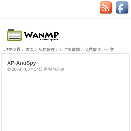
現在位置：
首頁
>
免費軟件
>
H 防毒軟體
>
免費軟件
> 正文
XP-AntiSpy
2008年03月14日
暫無評論