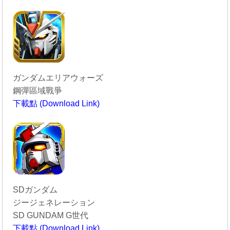
----------------------------------------
ガンダムエリアウォーズ
鋼彈區域戰爭
下載點 (Download Link)
----------------------------------------
SDガンダム
ジージェネレーション
SD GUNDAM G世代
下載點 (Download Link)