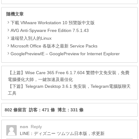
隨機文章
下載 VMware Workstation 10 預覽版中文版
AVG Anti-Spyware Free Edition 7.5.1.43
遠端登入別人的Linux
Microsoft Office 各版本之最新 Service Packs
GooglePreviewIE – GooglePreview for Internet Explorer
【上篇】
Wise Care 365 Free 6.1.7.604 繁體中文免安裝，免費
電腦優化大師，一鍵加速及最佳化
【下篇】
Telegram Desktop 3.6.1 免安裝，Telegram電腦版聊天
工具
802 條留言 訪客：471 條 博主：331 條
non
Reply
LINE：ディズニー ツムツム日本版，求更新