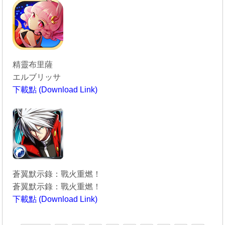
精靈布里薩
エルブリッサ
下載點 (Download Link)
----------------------------------------
蒼翼默示錄：戰火重燃！
蒼翼默示錄：戰火重燃！
下載點 (Download Link)
----------------------------------------