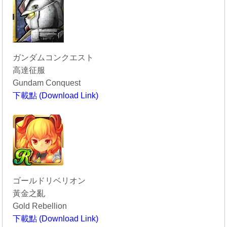
ガンダムコンクエスト
高達征服
Gundam Conquest
下載點 (Download Link)
----------------------------------------
ゴールドリベリオン
黃金之亂
Gold Rebellion
下載點 (Download Link)