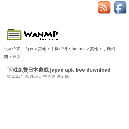
現在位置：
首頁
>
其他
>
手機相關
>
Android
>
其他
>
手機相
關
> 正文
下載免費日本遊戲 japan apk free download
2022年03月05日
評論 802 條