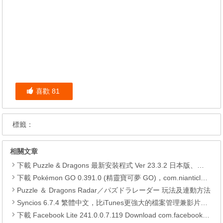
喜歡
81
標籤：
相關文章
下載 Puzzle & Dragons 最新安裝程式 Ver 23.3.2 日本版、港台版… (PAD Radar) (.apk) (.xapk)
下載 Pokémon GO 0.391.0 (精靈寶可夢 GO)，com.nianticlabs.pokemongo (.apk) (.xapk)
Puzzle ＆ Dragons Radar／パズドラレーダー 玩法及連動方法
Syncios 6.7.4 繁體中文，比iTunes更強大的檔案管理兼影片轉檔工具
下載 Facebook Lite 241.0.0.7.119 Download com.facebook.lite APK