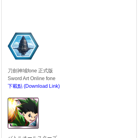
刀劍神域fone 正式版
Sword Art Online fone
下載點 (Download Link)
----------------------------------------
バトルオールスターズ