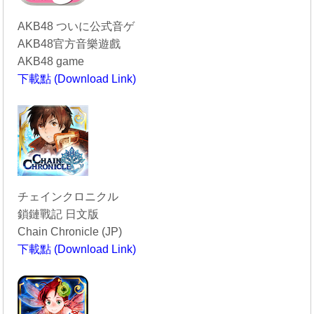
AKB48 ついに公式音ゲ
AKB48官方音樂遊戲
AKB48 game
下載點 (Download Link)
----------------------------------------
チェインクロニクル
鎖鏈戰記 日文版
Chain Chronicle (JP)
下載點 (Download Link)
----------------------------------------