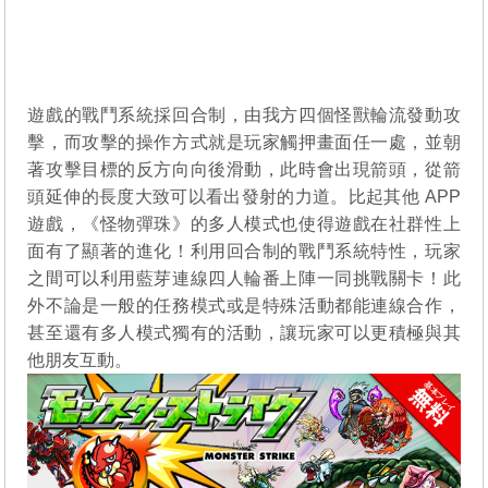
遊戲的戰鬥系統採回合制，由我方四個怪獸輪流發動攻
擊，而攻擊的操作方式就是玩家觸押畫面任一處，並朝
著攻擊目標的反方向向後滑動，此時會出現箭頭，從箭
頭延伸的長度大致可以看出發射的力道。比起其他 APP
遊戲，《怪物彈珠》的多人模式也使得遊戲在社群性上
面有了顯著的進化！利用回合制的戰鬥系統特性，玩家
之間可以利用藍芽連線四人輪番上陣一同挑戰關卡！此
外不論是一般的任務模式或是特殊活動都能連線合作，
甚至還有多人模式獨有的活動，讓玩家可以更積極與其
他朋友互動。