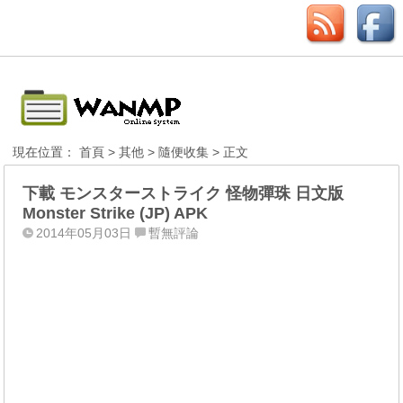
現在位置：
首頁
>
其他
>
隨便收集
> 正文
下載 モンスターストライク 怪物彈珠 日文版
Monster Strike (JP) APK
2014年05月03日
暫無評論