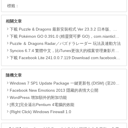
標籤：
相關文章
下載 Puzzle & Dragons 最新安裝程式 Ver 23.3.2 日本版、港台版… (PAD Radar) (.apk) (.xapk)
下載 Pokémon GO 0.391.0 (精靈寶可夢 GO)，com.nianticlabs.pokemongo (.apk) (.xapk)
Puzzle ＆ Dragons Radar／パズドラレーダー 玩法及連動方法
Syncios 6.7.4 繁體中文，比iTunes更強大的檔案管理兼影片轉檔工具
下載 Facebook Lite 241.0.0.7.119 Download com.facebook.lite APK
隨機文章
Windows 7 SP1 Update Package 一鍵更新包 (DISM) (至2018.09)
Facebook New Emotions 2013 隱藏的表情大公開
WordPress 增加額外的附加功能
[舊文]完全逼出Pentium 4電腦的效能
(Right Click) Windows Firewall 1.0