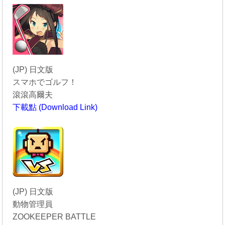
(JP) 日文版
スマホでゴルフ！
滾滾高爾夫
下載點 (Download Link)
----------------------------------------
(JP) 日文版
動物管理員
ZOOKEEPER BATTLE