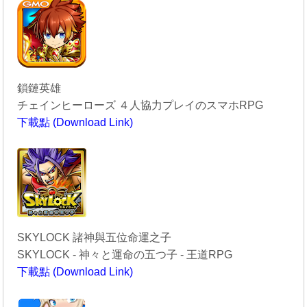
鎖鏈英雄
チェインヒーローズ ４人協力プレイのスマホRPG
下載點 (Download Link)
----------------------------------------
SKYLOCK 諸神與五位命運之子
SKYLOCK - 神々と運命の五つ子 - 王道RPG
下載點 (Download Link)
----------------------------------------