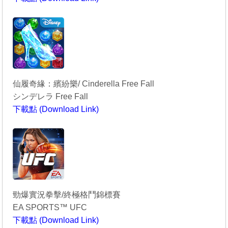
----------------------------------------
仙履奇緣：繽紛樂/ Cinderella Free Fall
シンデレラ Free Fall
下載點 (Download Link)
----------------------------------------
勁爆實況拳擊/終極格鬥錦標賽
EA SPORTS™ UFC
下載點 (Download Link)