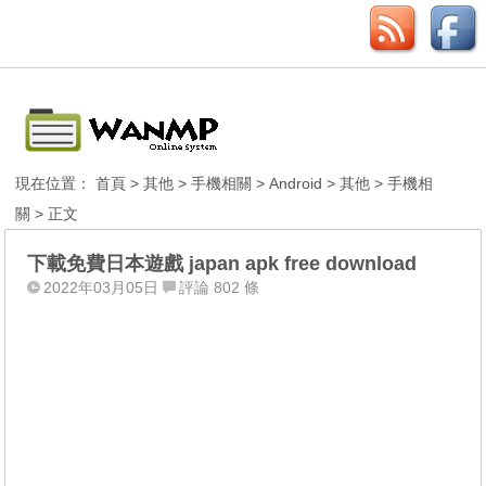
現在位置：
首頁
>
其他
>
手機相關
>
Android
>
其他
>
手機相
關
> 正文
下載免費日本遊戲 japan apk free download
2022年03月05日
評論 802 條