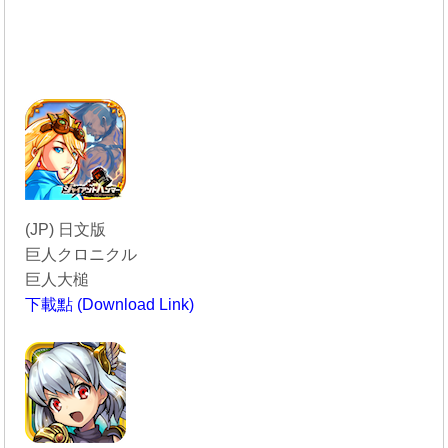
(JP) 日文版
巨人クロニクル
巨人大槌
下載點 (Download Link)
----------------------------------------