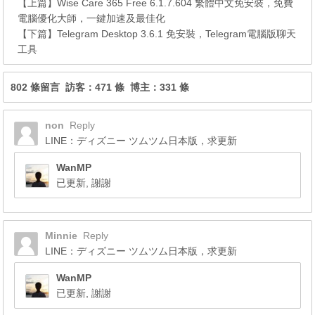
【上篇】
Wise Care 365 Free 6.1.7.604 繁體中文免安裝，免費
電腦優化大師，一鍵加速及最佳化
【下篇】
Telegram Desktop 3.6.1 免安裝，Telegram電腦版聊天
工具
802 條留言 訪客：471 條 博主：331 條
non
Reply
LINE：ディズニー ツムツム日本版，求更新
WanMP
已更新, 謝謝
Minnie
Reply
LINE：ディズニー ツムツム日本版，求更新
WanMP
已更新, 謝謝