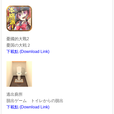
----------------------------------------
憂國的大戰2
憂国の大戦２
下載點 (Download Link)
----------------------------------------
逃出廁所
脱出ゲーム トイレからの脱出
下載點 (Download Link)
----------------------------------------