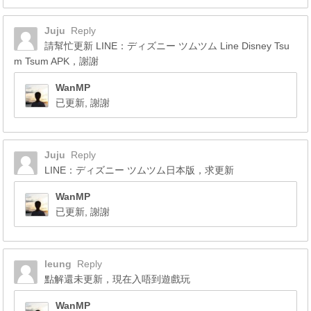
Juju
Reply
請幫忙更新 LINE：ディズニー ツムツム Line Disney Tsu
m Tsum APK，謝謝
WanMP
已更新, 謝謝
Juju
Reply
LINE：ディズニー ツムツム日本版，求更新
WanMP
已更新, 謝謝
leung
Reply
點解還未更新，現在入唔到遊戲玩
WanMP