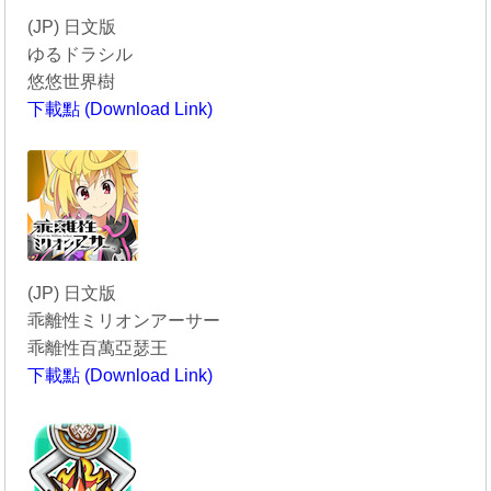
(JP) 日文版
ゆるドラシル
悠悠世界樹
下載點 (Download Link)
----------------------------------------
(JP) 日文版
乖離性ミリオンアーサー
乖離性百萬亞瑟王
下載點 (Download Link)
----------------------------------------