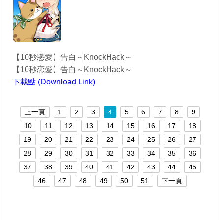
【10秒戀愛】告白～KnockHack～
【10秒恋愛】告白～KnockHack～
下載點 (Download Link)
----------------------------------------
上一頁
1
2
3
4
5
6
7
8
9
10
11
12
13
14
15
16
17
18
19
20
21
22
23
24
25
26
27
28
29
30
31
32
33
34
35
36
37
38
39
40
41
42
43
44
45
46
47
48
49
50
51
下一頁