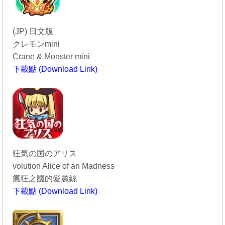
(JP) 日文版
クレモンmini
Crane & Monster mini
下載點 (Download Link)
----------------------------------------
狂気の国のアリス
volution Alice of an Madness
瘋狂之國的愛麗絲
下載點 (Download Link)
----------------------------------------