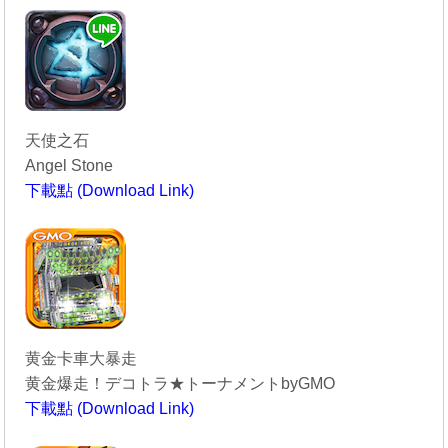
天使之石
Angel Stone
下載點 (Download Link)
----------------------------------------
黄金卡車大暴走
黄金爆走！デコトラ★トーナメントbyGMO
下載點 (Download Link)
----------------------------------------