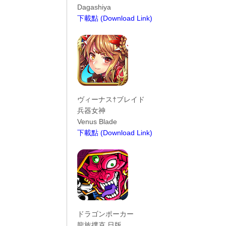
Dagashiya
下載點 (Download Link)
----------------------------------------
ヴィーナス†ブレイド
兵器女神
Venus Blade
下載點 (Download Link)
----------------------------------------
ドラゴンポーカー
龍族撲克 日版