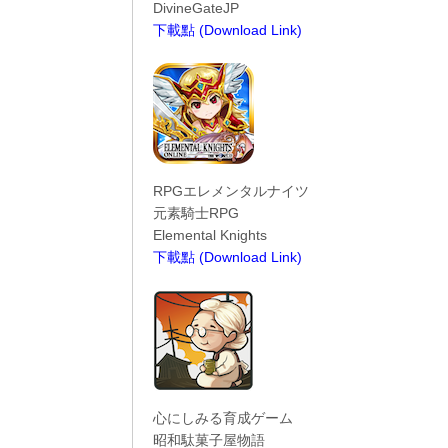
DivineGateJP
下載點 (Download Link)
----------------------------------------
RPGエレメンタルナイツ
元素騎士RPG
Elemental Knights
下載點 (Download Link)
----------------------------------------
心にしみる育成ゲーム
昭和駄菓子屋物語