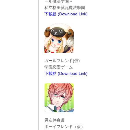
ール魔法学園～
私立格里莫瓦魔法學園
下載點 (Download Link)
----------------------------------------
ガールフレンド(仮)
学園恋愛ゲーム
下載點 (Download Link)
----------------------------------------
男友伴身邊
ボーイフレンド（仮）