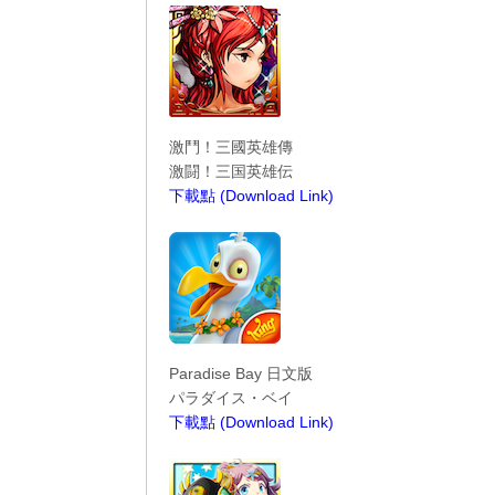
激鬥！三國英雄傳
激闘！三国英雄伝
下載點 (Download Link)
----------------------------------------
Paradise Bay 日文版
パラダイス・ベイ
下載點 (Download Link)
----------------------------------------