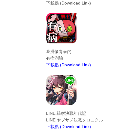
下載點 (Download Link)
----------------------------------------
我滿懷青春的
有病測驗
下載點 (Download Link)
----------------------------------------
LINE 騎射決戰年代記
LINE ヤブサメ決戦クロニクル
下載點 (Download Link)
----------------------------------------