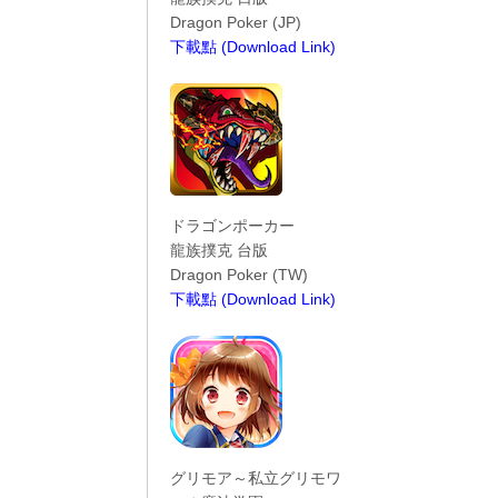
Dragon Poker (JP)
下載點 (Download Link)
----------------------------------------
ドラゴンポーカー
龍族撲克 台版
Dragon Poker (TW)
下載點 (Download Link)
----------------------------------------
グリモア～私立グリモワ