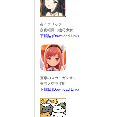
夜々フリック
夜夜輕彈（機巧少女）
下載點 (Download Link)
----------------------------------------
蒼穹のスカイガレオン
蒼穹之空中浮船
下載點 (Download Link)
----------------------------------------