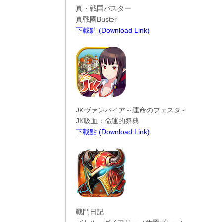
真・戦国バスター
真戰國Buster
下載點 (Download Link)
----------------------------------------
JKヴァンパイア～運命のフェスタ～
JK吸血：命運的祭典
下載點 (Download Link)
----------------------------------------
戰鬥日記