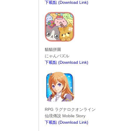
下載點 (Download Link)
----------------------------------------
貓貓拼圖
にゃんパズル
下載點 (Download Link)
----------------------------------------
RPG ラグナロクオンライン
仙境傳說 Mobile Story
下載點 (Download Link)
----------------------------------------