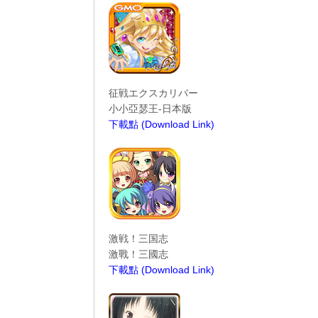
征戦エクスカリバー
小小亞瑟王-日本版
下載點 (Download Link)
----------------------------------------
激戦！三国志
激戰！三國志
下載點 (Download Link)
----------------------------------------