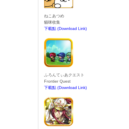
ねこあつめ
貓咪收集
下載點 (Download Link)
----------------------------------------
ふろんてぃあクエスト
Frontier Quest
下載點 (Download Link)
----------------------------------------