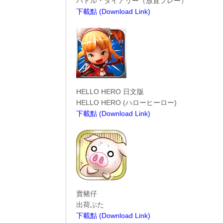
バトル・ダイアリー（放置プレー）
下載點 (Download Link)
----------------------------------------
HELLO HERO 日文版
HELLO HERO (ハローヒーロー)
下載點 (Download Link)
----------------------------------------
賣豬仔
出荷ぶた
下載點 (Download Link)