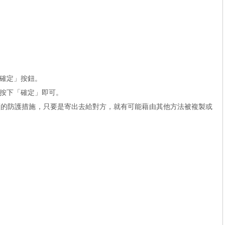
確定」按鈕。
按下「確定」即可。
謹的防護措施，只要是寄出去給對方，就有可能藉由其他方法被複製或