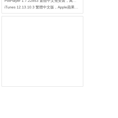
PotPlayer 1.7.22853 繁體中文免安裝，萬能硬解影音播放器
iTunes 12.13.10.3 繁體中文版，Apple蘋果用戶必備軟體