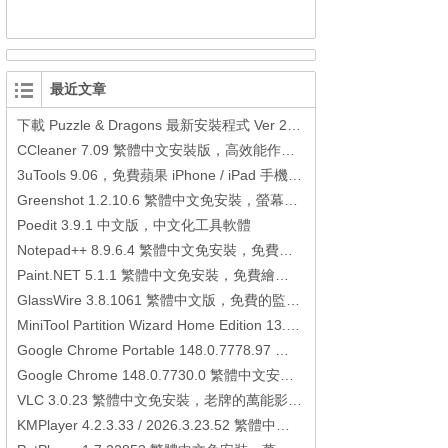
最近文章
下載 Puzzle & Dragons 最新安裝程式 Ver 23.3.2 日本版、港台版… (PAD Radar) (.apk) (.xapk)
CCleaner 7.09 繁體中文安裝版，高效能作業系統清理軟體
3uTools 9.06，免費蘋果 iPhone / iPad 手機平板電腦管理備份還原軟體
Greenshot 1.2.10.6 繁體中文免安裝，螢幕抓圖軟體，1.3.315 安裝版
Poedit 3.9.1 中文版，中文化工具軟體
Notepad++ 8.9.6.4 繁體中文免安裝，免費的代碼編輯器
Paint.NET 5.1.1 繁體中文免安裝，免費繪圖軟體取代微軟小畫家
GlassWire 3.8.1061 繁體中文版，免費的監控電腦連線狀態、網路流量監控/統計工具
MiniTool Partition Wizard Home Edition 13.6，好用的磁碟分割工具
Google Chrome Portable 148.0.7778.97 繁體中文免安裝，Google瀏覽器
Google Chrome 148.0.7730.0 繁體中文安裝版，Google瀏覽器
VLC 3.0.23 繁體中文免安裝，老牌的萬能影片播放軟體免安裝中文版
KMPlayer 4.2.3.33 / 2026.3.23.52 繁體中文免安裝，超強的多媒體播放器