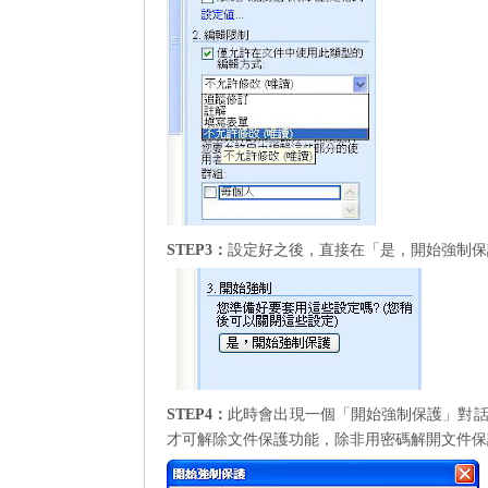
STEP3
：
設定好之後，直接在「是，開始強制保
STEP4
：
此時會出現一個「開始強制保護」對
才可解除文件保護功能，除非用密碼解開文件保