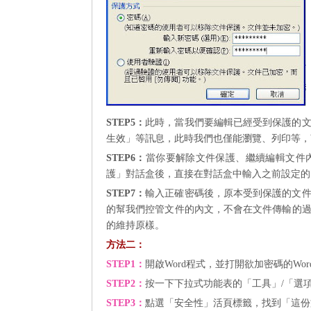
STEP5
：
此時，當我們要編輯已經受到保護的
生效」等訊息，此時我們也僅能瀏覽、列印等，
STEP6
：
當你要解除文件保護、繼續編輯文件
護」對話盒後，直接在對話盒中輸入之前設定的
STEP7
：
輸入正確密碼後，原本受到保護的文
的幫我們控管文件的內文，不會在文件傳輸的
的維持原樣。
方法二：
STEP1
：
開啟
Word
程式，並打開欲加密碼的
Wor
STEP2
：
按一下下拉式功能表的「工具」/「選
STEP3
：
點選「安全性」活頁標籤，找到「這份