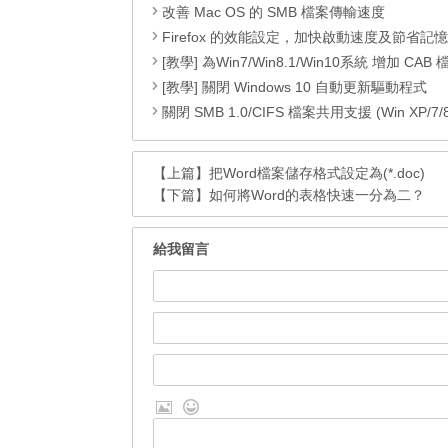
改善 Mac OS 的 SMB 檔案傳輸速度
Firefox 的效能設定，加快啟動速度及節省記
[教學] 為Win7/Win8.1/Win10系統 增加 CAB 檔的右鍵安
[教學] 關閉 Windows 10 自動更新驅動程式
關閉 SMB 1.0/CIFS 檔案共用支援 (Win XP/7/8/8.1
【上篇】
把Word檔案儲存格式設定為(*.doc)
【下篇】
如何將Word的表格快速一分為二？
給我留言