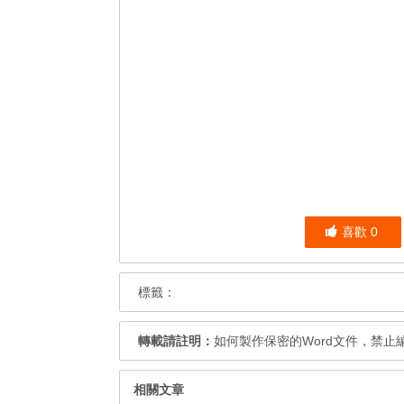
喜歡
0
標籤：
轉載請註明：
如何製作保密的Word文件，禁止
相關文章