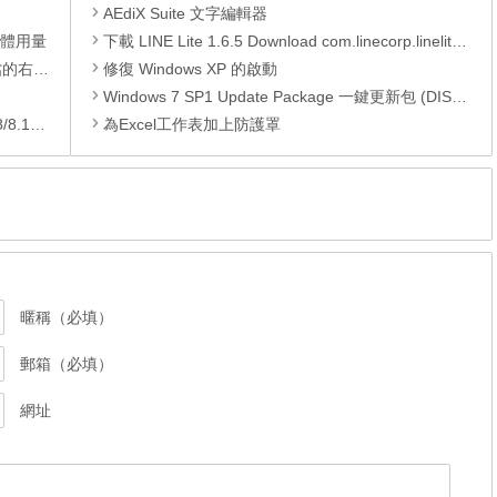
AEdiX Suite 文字編輯器
憶體用量
下載 LINE Lite 1.6.5 Download com.linecorp.linelite APK
裝的功能
修復 Windows XP 的啟動
Windows 7 SP1 Update Package 一鍵更新包 (DISM) (至2019.05)
/10)
為Excel工作表加上防護罩
暱稱（必填）
郵箱（必填）
網址