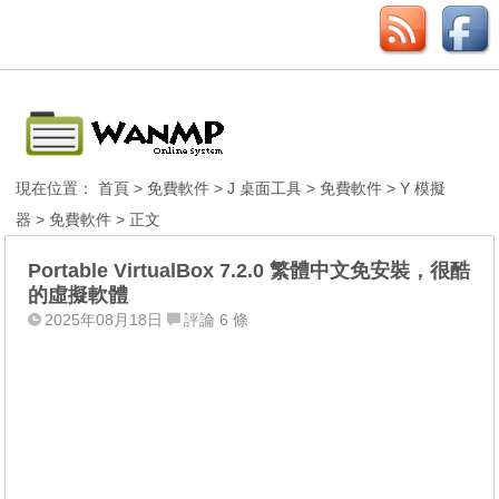
現在位置：
首頁
>
免費軟件
>
J 桌面工具
>
免費軟件
>
Y 模擬
器
>
免費軟件
> 正文
Portable VirtualBox 7.2.0 繁體中文免安裝，很酷
的虛擬軟體
2025年08月18日
評論 6 條