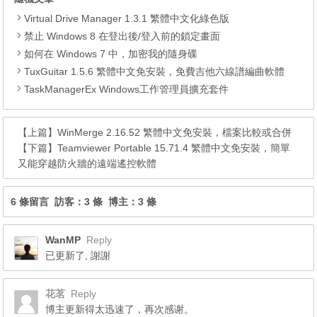
Virtual Drive Manager 1.3.1 繁體中文化綠色版
禁止 Windows 8 在登出後/登入前的鎖定畫面
如何在 Windows 7 中，加密我的隨身碟
TuxGuitar 1.5.6 繁體中文免安裝，免費吉他六線譜編曲軟體
TaskManagerEx Windows工作管理員擴充套件
【上篇】
WinMerge 2.16.52 繁體中文免安裝，檔案比較或合併
【下篇】
Teamviewer Portable 15.71.4 繁體中文免安裝，簡單
又能穿越防火牆的遠端遙控軟體
6 條留言 訪客：3 條 博主：3 條
WanMP
Reply
已更新了, 謝謝
花茗
Reply
博主更新得太迅速了，再次感谢。