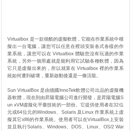
Virtualbox 是一款很酷的虛擬軟體，它能在作業系統中模
擬出一台電腦，讓您可以任意在裡頭安裝各式各樣的作
業系統，讓您可以在 Virtualbox 體驗您沒有玩過的作業
系統，另外一個用處就是能利用它試驗各種軟體，因為
它只是虛擬出來的，所以就算在 Virtualbox 裡的作業系
統如何遭到破壞，重新啟動後還是一條活龍。
Sun VirtualBox 是由德國InnoTek軟體公司出品的虛擬機
器軟體，現在則由昇陽電腦公司進行開發，是昇陽電腦S
un xVM虛擬化平臺技術的一部份。它提供使用者在32位
元或64位元的Windows、Solaris 及Linux 作業系統上虛
擬其它x86的作業系統。使用者可以在VirtualBox上安裝
並且執行Solaris、Windows、DOS、Linux、OS/2 War