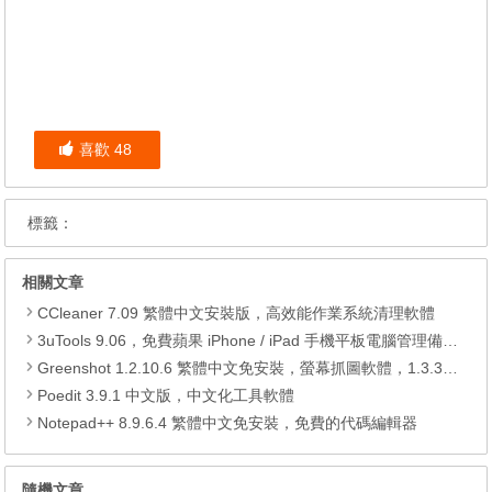
喜歡
48
標籤：
相關文章
CCleaner 7.09 繁體中文安裝版，高效能作業系統清理軟體
3uTools 9.06，免費蘋果 iPhone / iPad 手機平板電腦管理備份還原軟體
Greenshot 1.2.10.6 繁體中文免安裝，螢幕抓圖軟體，1.3.315 安裝版
Poedit 3.9.1 中文版，中文化工具軟體
Notepad++ 8.9.6.4 繁體中文免安裝，免費的代碼編輯器
隨機文章