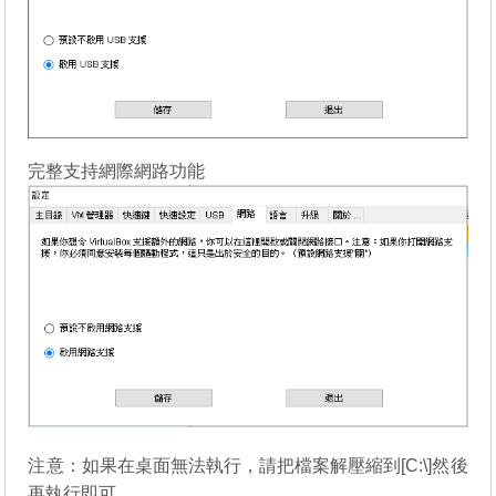
完整支持網際網路功能
注意：如果在桌面無法執行，請把檔案解壓縮到[C:\]然後
再執行即可。