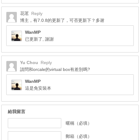
花茗
Reply
博主，有7.0.8的更新了，可否更新下？多谢
WanMP
已更新了, 謝謝
Yu Chou
Reply
請問和orcale的virtual box有差別嗎?
WanMP
這是免安裝本
給我留言
暱稱（必填）
郵箱（必填）