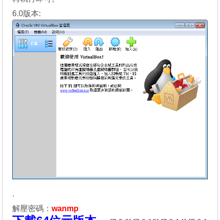
6.0版本:
.
解壓密碼：
wanmp