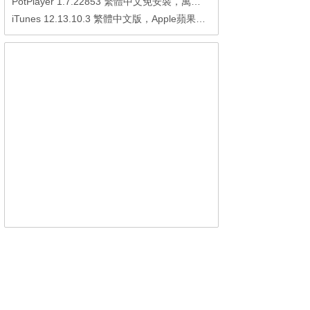
PotPlayer 1.7.22853 繁體中文免安裝，萬能硬解影音播放器
iTunes 12.13.10.3 繁體中文版，Apple蘋果用戶必備軟體