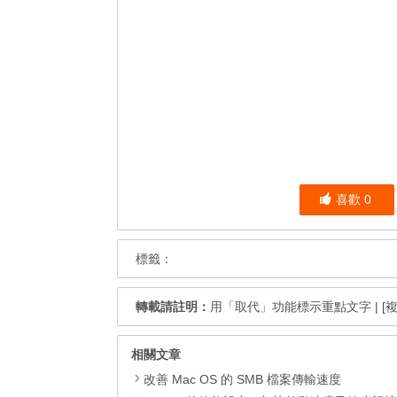
喜歡
0
標籤：
轉載請註明：
用「取代」功能標示重點文字
|
[
相關文章
改善 Mac OS 的 SMB 檔案傳輸速度