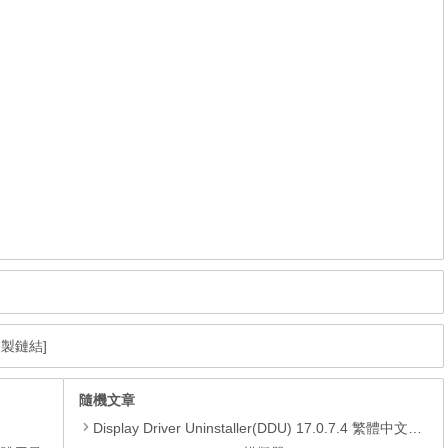
複製鏈結]
隨機文章
Display Driver Uninstaller(DDU) 17.0.7.4 繁體中文免安裝，可徹底移除顯示卡驅動程式