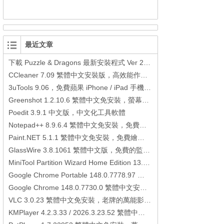
最近文章
下載 Puzzle & Dragons 最新安裝程式 Ver 23.3.2 日本版、港台版… (PAD Radar) (.apk) (.xapk)
CCleaner 7.09 繁體中文安裝版，高效能作業系統清理軟體
3uTools 9.06，免費蘋果 iPhone / iPad 手機平板電腦管理備份還原軟體
Greenshot 1.2.10.6 繁體中文免安裝，螢幕抓圖軟體，1.3.315 安裝版
Poedit 3.9.1 中文版，中文化工具軟體
Notepad++ 8.9.6.4 繁體中文免安裝，免費的代碼編輯器
Paint.NET 5.1.1 繁體中文免安裝，免費繪圖軟體取代微軟小畫家
GlassWire 3.8.1061 繁體中文版，免費的監控電腦連線狀態、網路流量監控/統計工具
MiniTool Partition Wizard Home Edition 13.6，好用的磁碟分割工具
Google Chrome Portable 148.0.7778.97 繁體中文免安裝，Google瀏覽器
Google Chrome 148.0.7730.0 繁體中文安裝版，Google瀏覽器
VLC 3.0.23 繁體中文免安裝，老牌的萬能影片播放軟體免安裝中文版
KMPlayer 4.2.3.33 / 2026.3.23.52 繁體中文免安裝，超強的多媒體播放器