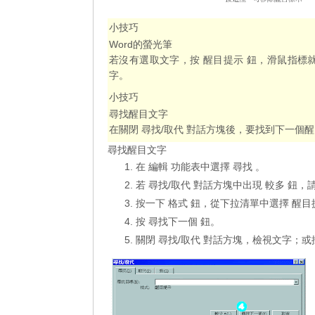
小技巧
Word的螢光筆
若沒有選取文字，按 醒目提示 鈕，滑鼠指
字。
小技巧
尋找醒目文字
在關閉 尋找/取代 對話方塊後，要找到下一個
尋找醒目文字
在 編輯 功能表中選擇 尋找 。
若 尋找/取代 對話方塊中出現 較多 鈕
按一下 格式 鈕，從下拉清單中選擇 醒目
按 尋找下一個 鈕。
關閉 尋找/取代 對話方塊，檢視文字；