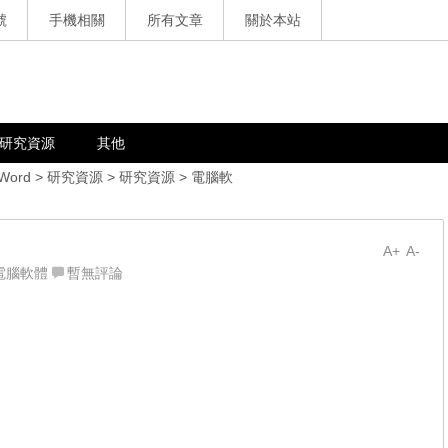
號
手機相關
所有文章
關於本站
研究資源
其他
 Word
>
研究資源
>
研究資源
>
電腦軟
A+
A-
電腦軟體
暫無評論