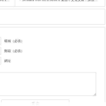
暱稱（必填）
郵箱（必填）
網址