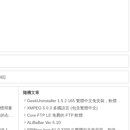
結]
隨機文章
GeekUninstaller 1.5.2.165 繁體中文免安裝，軟體移除工具
憶體用量
XMPEG 5.0.3 多國語言 (包含繁體中文)
裝的功能
Core FTP LE 免費的 FTP 軟體
ALiBaBar Ver 5.10
/10)
SRWare Iron 61.0.3200.0 繁體中文免安裝，加強版的Google Chrome瀏覽器