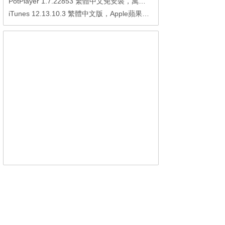
PotPlayer 1.7.22853 繁體中文免安裝，萬能硬解影音播放器
iTunes 12.13.10.3 繁體中文版，Apple蘋果用戶必備軟體