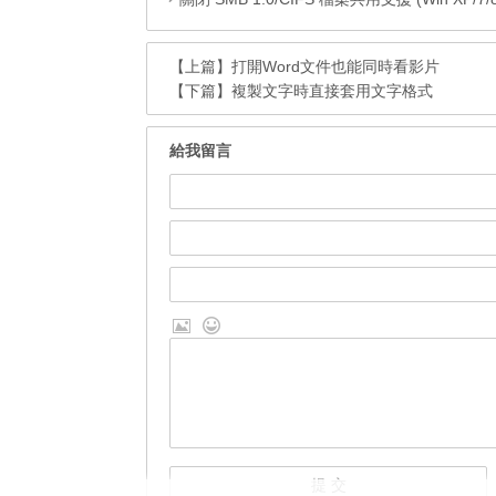
【上篇】
打開Word文件也能同時看影片
【下篇】
複製文字時直接套用文字格式
給我留言