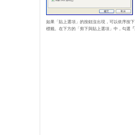
如果「貼上選項」的按鈕沒出現，可以依序按下
標籤。在下方的「剪下與貼上選項」中，勾選
「