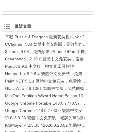
最近文章
下載 Puzzle & Dragons 最新安裝程式 Ver 23.3.2 日本版、港台版… (PAD Radar) (.apk) (.xapk)
CCleaner 7.09 繁體中文安裝版，高效能作業系統清理軟體
3uTools 9.06，免費蘋果 iPhone / iPad 手機平板電腦管理備份還原軟體
Greenshot 1.2.10.6 繁體中文免安裝，螢幕抓圖軟體，1.3.315 安裝版
Poedit 3.9.1 中文版，中文化工具軟體
Notepad++ 8.9.6.4 繁體中文免安裝，免費的代碼編輯器
Paint.NET 5.1.1 繁體中文免安裝，免費繪圖軟體取代微軟小畫家
GlassWire 3.8.1061 繁體中文版，免費的監控電腦連線狀態、網路流量監控/統計工具
MiniTool Partition Wizard Home Edition 13.6，好用的磁碟分割工具
Google Chrome Portable 148.0.7778.97 繁體中文免安裝，Google瀏覽器
Google Chrome 148.0.7730.0 繁體中文安裝版，Google瀏覽器
VLC 3.0.23 繁體中文免安裝，老牌的萬能影片播放軟體免安裝中文版
KMPlayer 4.2.3.33 / 2026.3.23.52 繁體中文免安裝，超強的多媒體播放器