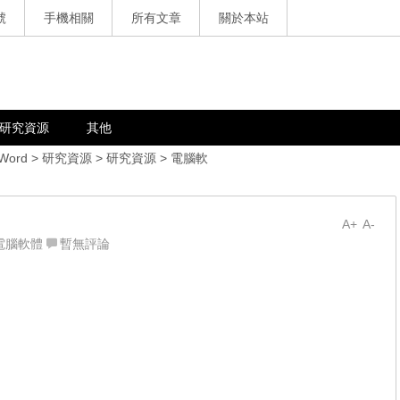
號
手機相關
所有文章
關於本站
研究資源
其他
 Word
>
研究資源
>
研究資源
>
電腦軟
A+
A-
電腦軟體
暫無評論