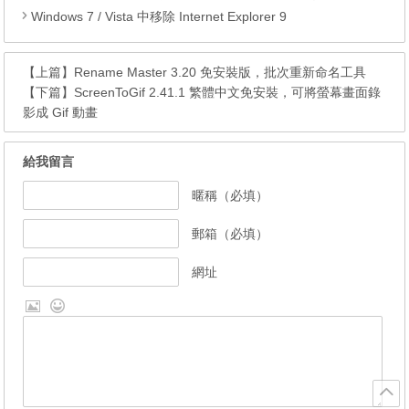
Windows 7 / Vista 中移除 Internet Explorer 9
【上篇】
Rename Master 3.20 免安裝版，批次重新命名工具
【下篇】
ScreenToGif 2.41.1 繁體中文免安裝，可將螢幕畫面錄
影成 Gif 動畫
給我留言
暱稱（必填）
郵箱（必填）
網址