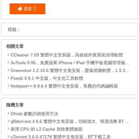
喜歡
2
標籤：
相關文章
CCleaner 7.09 繁體中文安裝版，高效能作業系統清理軟體
3uTools 9.06，免費蘋果 iPhone / iPad 手機平板電腦管理備份還原軟體
Greenshot 1.2.10.6 繁體中文免安裝，螢幕抓圖軟體，1.3.315 安裝版
Poedit 3.9.1 中文版，中文化工具軟體
Notepad++ 8.9.6.4 繁體中文免安裝，免費的代碼編輯器
隨機文章
Ghost 參數詳細使用方法
qBittorrent 4.6.6 繁體中文免安裝，功能強大、簡潔清爽 BT 下載工具
善用 CPU 的 L2 Cache 加快整體效能
uTorrent 3.6.0.47178 繁體中文免安裝，BT下載工具