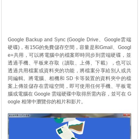
Google Backup and Sync (Google Drive、Google雲端
硬碟)，有15G的免費儲存空間，容量是和Gmail、Googl
e+共用，可以將電腦中的檔案即時同步到雲端硬碟，並
透過手機、平板來存取（讀取、上傳、下載），也可以
透過共用檔案或資料夾的功能，將檔案分享給別人或共
同編輯。將電腦、相機和 SD 卡等裝置的資料夾中的檔
案上傳並儲存在雲端空間，即可使用任何手機、平板電
腦或電腦在 Google 雲端硬碟中取得所需內容，並可在 G
oogle 相簿中瀏覽你的相片和影片。